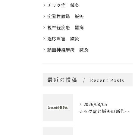
チック症 鍼灸
突発性難聴 鍼灸
視神経疾患 難病
適応障害 鍼灸
顔面神経麻痺 鍼灸
最近の投稿
Recent Posts
2026/08/05
チック症と鍼灸の新作治療体験談とセルフケア実践ガイド