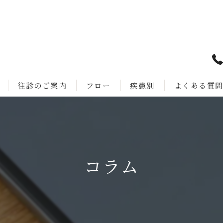
往診のご案内
フロー
疾患別
よくある質
コラム