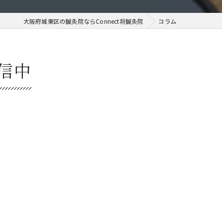
大阪府城東区の鍼灸院ならConnect将鍼灸院
コラム
信中