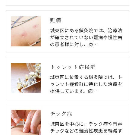
難病
城東区にある鍼灸院では、治療法
が確立されていない難病や慢性病
の患者様に対し、身…
トゥレット症候群
城東区に位置する鍼灸院では、ト
ゥレット症候群に特化した治療を
提供しています。病…
チック症
城東区を中心に、チック症や音声
チックなどの難治性疾患を軽減す