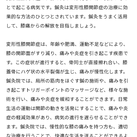
とで起こる病気です。鍼灸は変形性膝関節症の治療に効
果的な方法のひとつとされています。鍼灸をうまく活用
して、膝痛からの解放を目指しましょう。
変形性膝関節症は、年齢や肥満、運動不足などにより、
膝の関節面がすり減り、痛みや炎症を引き起こす疾患で
す。この症状が進行すると、骨同士が直接擦れ合い、膝
蓋骨にハゲ状の水平裂傷が生じ、痛みが慢性化します。
鍼灸院では、局所の筋肉をほぐす鍼の施術や、痛みを引
き起こすトリガーポイントのマッサージなど、様々な施
術を行い、痛みや炎症を緩和することができます。日常
生活の運動は関節の動きを活発にすることで、痛みや炎
症の軽減効果があり、病気の進行を遅らせることができ
ます。鍼灸院では、慢性的な膝の痛みを持つ方も、適切
な治療を行うことで、快適な生活を送ることができるよ