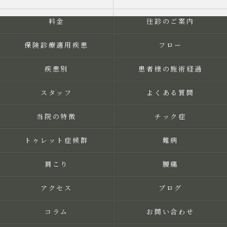
料金
往診のご案内
保険診療適用疾患
フロー
疾患別
患者様の施術経過
スタッフ
よくある質問
当院の特徴
チック症
トゥレット症候群
難病
肩こり
腰痛
アクセス
ブログ
コラム
お問い合わせ