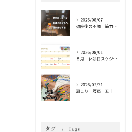
2026/08/07
退院後の不調 筋力低下 熱中症 自律神経の乱れ
2026/08/01
８月 休診日スケジュール🗓️
2026/07/31
肩こり 腰痛 五十肩 保険
タグ
Tags