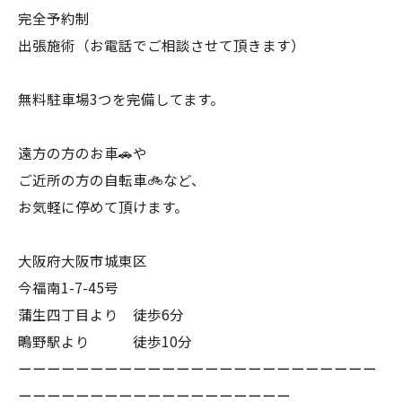
完全予約制
出張施術（お電話でご相談させて頂きます）
無料駐車場3つを完備してます。
遠方の方のお車🚗や
ご近所の方の自転車🚲など、
お気軽に停めて頂けます。
大阪府大阪市城東区
今福南1-7-45号
蒲生四丁目より 徒歩6分
鴫野駅より 徒歩10分
ーーーーーーーーーーーーーーーーーーーーーーーーー
ーーーーーーーーーーーーーーーーーーー