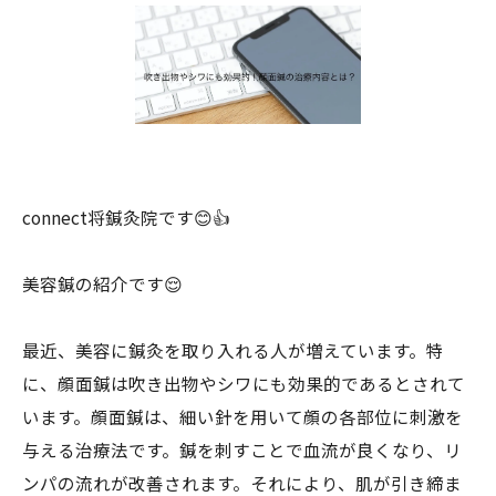
connect将鍼灸院です😊👍
美容鍼の紹介です😌
最近、美容に鍼灸を取り入れる人が増えています。特
に、顔面鍼は吹き出物やシワにも効果的であるとされて
います。顔面鍼は、細い針を用いて顔の各部位に刺激を
与える治療法です。鍼を刺すことで血流が良くなり、リ
ンパの流れが改善されます。それにより、肌が引き締ま