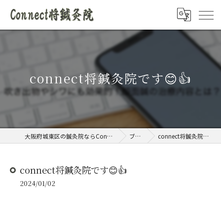
connect将鍼灸院です😊👍
大阪府城東区の鍼灸院ならConnect将鍼灸院
ブログ
connect将鍼灸院です😊👍
connect将鍼灸院です😊👍
2024/01/02