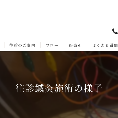
往診のご案内
フロー
疾患別
よくある質
往診鍼灸施術の様子