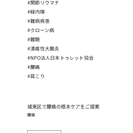
#関節リウマチ
#緑内障
#難病疾患
#クローン病
#難聴
#潰瘍性大腸炎
#NPO法人日本トゥレット協会
#腰痛
#肩こり
城東区で腰痛の根本ケアをご提案
腰痛