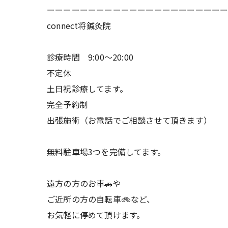
ーーーーーーーーーーーーーーーーーーーーー
connect将鍼灸院
診療時間 9:00〜20:00
不定休
土日祝診療してます。
完全予約制
出張施術（お電話でご相談させて頂きます）
無料駐車場3つを完備してます。
遠方の方のお車🚗や
ご近所の方の自転車🚲など、
お気軽に停めて頂けます。