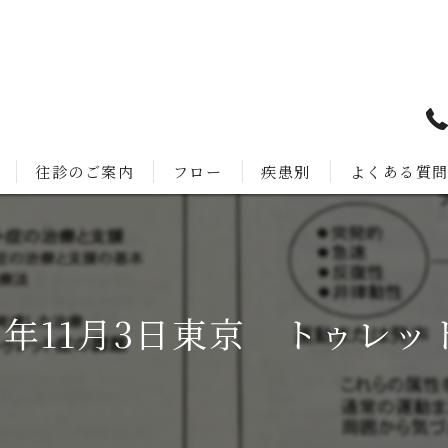
往診のご案内
フロー
疾患別
よくある質
6年11月3日東京 トゥレッ