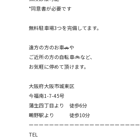
*同意書が必要です
無料駐車場3つを完備してます。
遠方の方のお車🚗や
ご近所の方の自転車🚲など、
お気軽に停めて頂けます。
大阪府大阪市城東区
今福南1-7-45号
蒲生四丁目より 徒歩6分
鴫野駅より 徒歩10分
ーーーーーーーーーーーーーーーーーーーーー
TEL