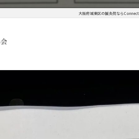
大阪府城東区の鍼灸院ならConnec
協会