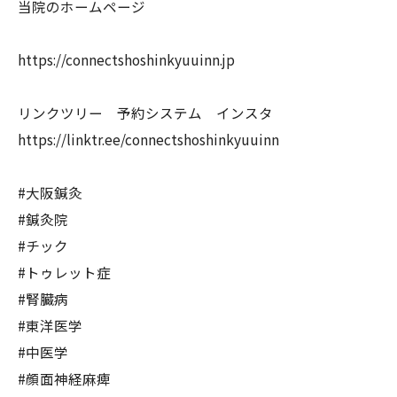
当院のホームページ
https://connectshoshinkyuuinn.jp
リンクツリー 予約システム インスタ
https://linktr.ee/connectshoshinkyuuinn
#大阪鍼灸
#鍼灸院
#チック
#トゥレット症
#腎臓病
#東洋医学
#中医学
#顔面神経麻痺