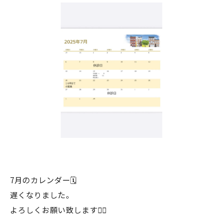
7月のカレンダー🗓️
遅くなりました。
よろしくお願い致します🙇‍♂️