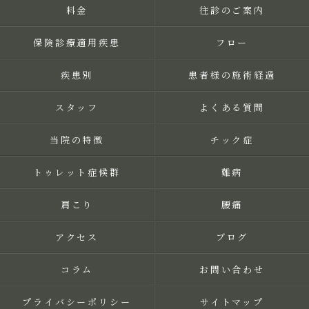
料金
往診のご案内
保険診療適用疾患
フロー
疾患別
患者様の施術経過
スタッフ
よくある質問
当院の特徴
チック症
トゥレット症候群
難病
肩こり
腰痛
アクセス
ブログ
コラム
お問い合わせ
プライバシーポリシー
サイトマップ