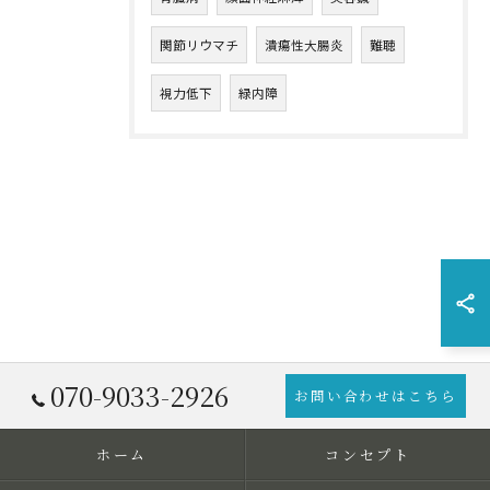
関節リウマチ
潰瘍性大腸炎
難聴
視力低下
緑内障
070-9033-2926
お問い合わせはこちら
ホーム
コンセプト