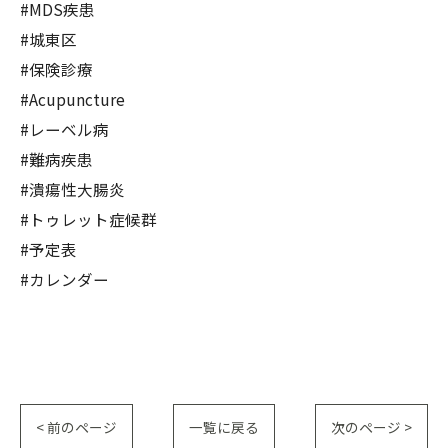
#MDS疾患
#城東区
#保険診療
#Acupuncture
#レーベル病
#難病疾患
#潰瘍性大腸炎
#トゥレット症候群
#予定表
#カレンダー
< 前のページ
一覧に戻る
次のページ >