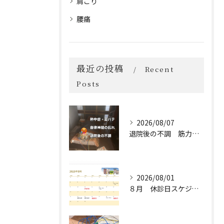
肩こり
腰痛
最近の投稿
Recent
Posts
2026/08/07
退院後の不調 筋力低下 熱中症 自律神経の乱れ
2026/08/01
８月 休診日スケジュール🗓️