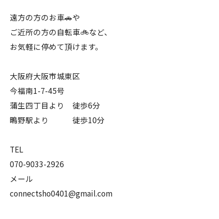
遠方の方のお車🚗や
ご近所の方の自転車🚲など、
お気軽に停めて頂けます。
大阪府大阪市城東区
今福南1-7-45号
蒲生四丁目より 徒歩6分
鴫野駅より 徒歩10分
TEL
070-9033-2926
メール
connectsho0401@gmail.com