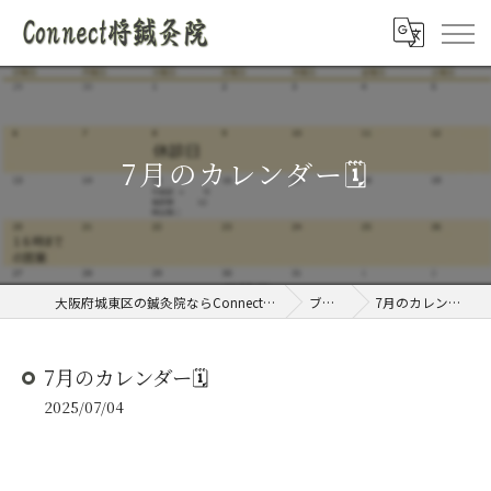
7月のカレンダー🗓️
大阪府城東区の鍼灸院ならConnect将鍼灸院
ブログ
7月のカレンダー🗓️
7月のカレンダー🗓️
2025/07/04