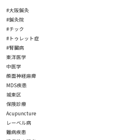
#大阪鍼灸
#鍼灸院
#チック
#トゥレット症
#腎臓病
東洋医学
中医学
顔面神経麻痺
MDS疾患
城東区
保険診療
Acupuncture
レーベル病
難病疾患