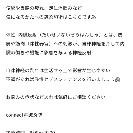
便秘や胃腸の疲れ、足に浮腫みなど
気になるかたへの鍼灸施術はこちらです💁
体性−内臓反射（たいせいないぞうはんしゃ）とは、皮
膚や筋肉（体性器官）への刺激が、自律神経を介して内
臓の働きや機能に影響を与える神経反射
自律神経の乱れは生活する上で影響が生じやすい
不調があれば我慢せずメンテナンスを行いましょう🤗
お悩みの症状などあれば気軽にご相談ください
connect将鍼灸院
診療時間 9:00〜20:00