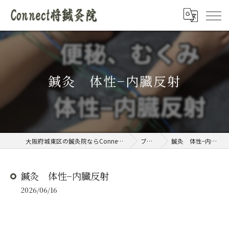
鍼灸 体性−内臓反射
大阪府城東区の鍼灸院ならConnect将鍼灸院
ブログ
鍼灸 体性−内臓反射
鍼灸 体性−内臓反射
2026/06/16