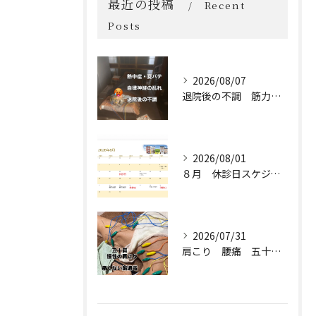
最近の投稿
Recent
Posts
2026/08/07
退院後の不調 筋力低下 熱中症 自律神経の乱れ
2026/08/01
８月 休診日スケジュール🗓️
2026/07/31
肩こり 腰痛 五十肩 保険