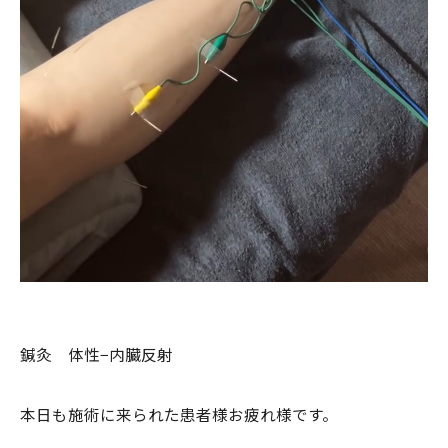
鍼灸 体性−内臓反射
本日も施術に来られた患者様お疲れ様です。