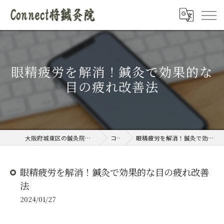
眼精疲労を解消！鍼灸で効果的な
目の疲れ改善法
大阪府城東区の鍼灸院ならConnect将鍼灸院
コラム
眼精疲労を解消！鍼灸で効果的な目の疲れ改善法
眼精疲労を解消！鍼灸で効果的な目の疲れ改善
法
2024/01/27