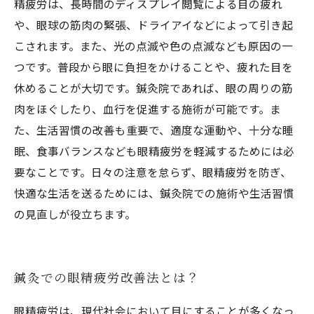
精疲労は、長時間のディスプレイ閲覧による目の疲れ
や、眼球の筋肉の緊張、ドライアイなどによって引き起
こされます。また、光の点滅や色の点滅なども原因の一
つです。普段から眼に負担をかけることや、疲れた目を
休めることが大切です。鍼灸院であれば、眼の周りの筋
肉をほぐしたり、血行を促進する施術が可能です。ま
た、生活習慣の改善も重要で、適度な運動や、十分な睡
眠、食事バランスなども眼精疲労を軽減するためには必
要なことです。日々の注意を怠らず、眼精疲労を防ぎ、
快適な生活を送るためには、鍼灸院での施術や生活習慣
の見直しが役立ちます。
鍼灸での眼精疲労改善法とは？
眼精疲労は、現代社会において目にすることが多くなっ