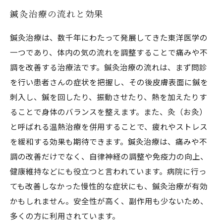
鍼灸治療の流れと効果
鍼灸治療は、数千年にわたって発展してきた東洋医学の
一つであり、体内の気の流れを調整することで痛みや不
調を改善する治療法です。鍼灸治療の流れは、まず問診
を行い患者さんの症状を把握し、その後皮膚表面に鍼を
刺入し、鍼を回したり、振動させたり、熱を加えたりす
ることで身体のバランスを整えます。また、灸（お灸）
と呼ばれる温熱治療を併用することで、疲れやストレス
を緩和する効果も期待できます。鍼灸治療は、痛みや不
調の改善だけでなく、自律神経の調整や免疫力の向上、
健康維持などにも役立つと言われています。病院に行っ
ても改善しなかった慢性的な症状にも、鍼灸治療が有効
かもしれません。安全性が高く、副作用も少ないため、
多くの方に利用されています。