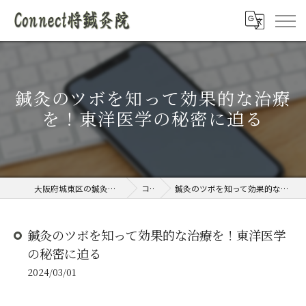
鍼灸のツボを知って効果的な治療
を！東洋医学の秘密に迫る
大阪府城東区の鍼灸院ならConnect将鍼灸院
コラム
鍼灸のツボを知って効果的な治療を！東洋医学の秘密に迫る
鍼灸のツボを知って効果的な治療を！東洋医学
の秘密に迫る
2024/03/01