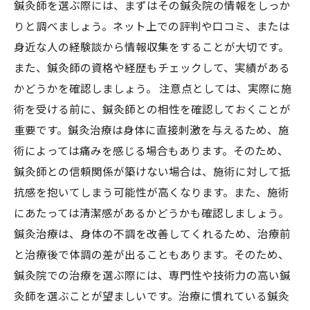
鍼灸師を選ぶ際には、まずはその鍼灸院の情報をしっか
りと調べましょう。ネット上での評判や口コミ、または
身近な人の経験談から情報収集をすることが大切です。
また、鍼灸師の資格や経歴もチェックして、実績がある
かどうかを確認しましょう。 注意点としては、実際に施
術を受ける前に、鍼灸師との相性を確認しておくことが
重要です。鍼灸治療は身体に直接刺激を与えるため、施
術によっては痛みを感じる場合もあります。そのため、
鍼灸師との信頼関係が築けない場合は、施術に対して抵
抗感を抱いてしまう可能性が高くなります。また、施術
にあたっては清潔感があるかどうかも確認しましょう。
鍼灸治療は、身体の不調を改善してくれるため、治療前
と治療後で体調の差が出ることもあります。そのため、
鍼灸院での治療を選ぶ際には、専門性や技術力の高い鍼
灸師を選ぶことが望ましいです。治療に慣れている鍼灸