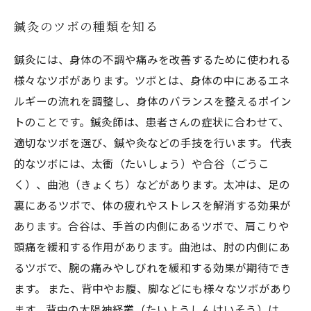
鍼灸のツボの種類を知る
鍼灸には、身体の不調や痛みを改善するために使われる
様々なツボがあります。ツボとは、身体の中にあるエネ
ルギーの流れを調整し、身体のバランスを整えるポイン
トのことです。鍼灸師は、患者さんの症状に合わせて、
適切なツボを選び、鍼や灸などの手技を行います。 代表
的なツボには、太衝（たいしょう）や合谷（ごうこ
く）、曲池（きょくち）などがあります。太冲は、足の
裏にあるツボで、体の疲れやストレスを解消する効果が
あります。合谷は、手首の内側にあるツボで、肩こりや
頭痛を緩和する作用があります。曲池は、肘の内側にあ
るツボで、腕の痛みやしびれを緩和する効果が期待でき
ます。 また、背中やお腹、脚などにも様々なツボがあり
ます。背中の太陽神経叢（たいようしんけいそう）は、