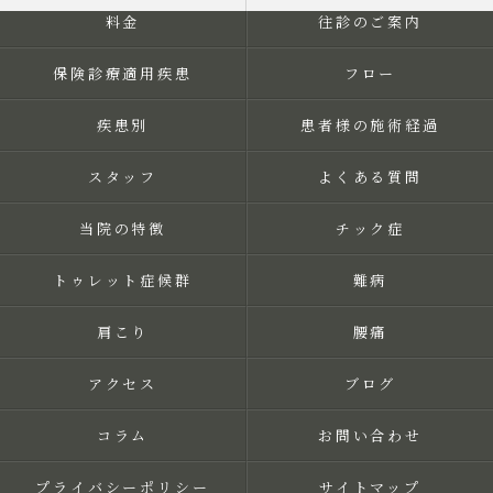
料金
往診のご案内
保険診療適用疾患
フロー
疾患別
患者様の施術経過
スタッフ
よくある質問
当院の特徴
チック症
トゥレット症候群
難病
肩こり
腰痛
アクセス
ブログ
コラム
お問い合わせ
プライバシーポリシー
サイトマップ