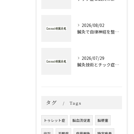
2026/08/02
鍼灸で自律神経を整える発達障害のための実践アプローチ
2026/07/29
鍼灸技術とチック症治療の実際と大阪府大阪市城東区森之宮で選ぶ理由
タグ
Tags
トゥレット症
脳血流促進
脳梗塞
往診
不眠症
症例報告
特定疾患