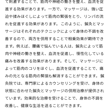
て刺激することで、筋肉や神経の働きを整え、血流を促
進する効果があります。一方で、マッサージは、強い圧
迫や揉みほぐしによって筋肉の緊張をとり、リンパの流
れを促進する効果があります。 このように、鍼灸とマッ
サージはそれぞれのテクニックによって身体の不調を改
善するので、両方を併用することで相乗効果が期待でき
ます。例えば、腰痛で悩んでいる人は、鍼灸によって筋
肉や神経の働きを整え、血流を促進し、慢性化している
痛みを改善する効果があります。そして、マッサージに
よって筋肉のコリをほぐし、血流を促進することで、痛
みの元となる筋肉の緊張も解消することができます。 鍼
灸院では、専門家によるカウンセリングを受け、身体の
状態に合わせた鍼灸とマッサージの併用治療が提供され
ています。効果的な治療を受けることで、身体の不調を
改善し、健康な生活を送ることができます。