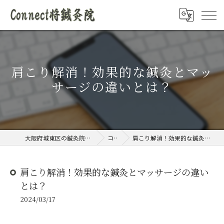
肩こり解消！効果的な鍼灸とマッ
サージの違いとは？
大阪府城東区の鍼灸院ならConnect将鍼灸院
コラム
肩こり解消！効果的な鍼灸とマッサージの違いとは？
肩こり解消！効果的な鍼灸とマッサージの違い
とは？
2024/03/17