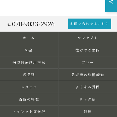
070-9033-2926
お問い合わせはこちら
ホーム
コンセプト
料金
往診のご案内
保険診療適用疾患
フロー
疾患別
患者様の施術経過
スタッフ
よくある質問
当院の特徴
チック症
トゥレット症候群
難病