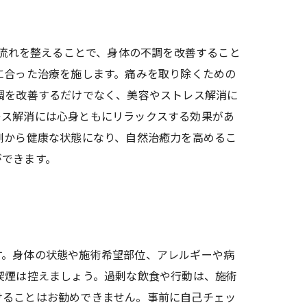
の流れを整えることで、身体の不調を改善すること
に合った治療を施します。痛みを取り除くための
調を改善するだけでなく、美容やストレス解消に
レス解消には心身ともにリラックスする効果があ
側から健康な状態になり、自然治癒力を高めるこ
ができます。
す。身体の状態や施術希望部位、アレルギーや病
喫煙は控えましょう。過剰な飲食や行動は、施術
けることはお勧めできません。事前に自己チェッ