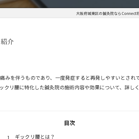
大阪府城東区の鍼灸院ならConnect
の紹介
痛みを伴うものであり、一度発症すると再発しやすいとされ
ックリ腰に特化した鍼灸院の施術内容や効果について、詳し
目次
ギックリ腰とは？