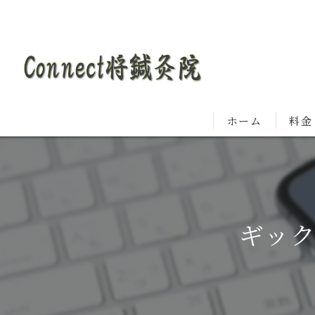
ホーム
料金
ギッ