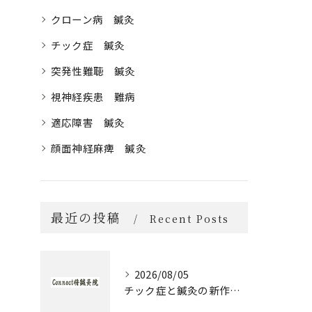
クローン病 鍼灸
チック症 鍼灸
突発性難聴 鍼灸
視神経疾患 難病
適応障害 鍼灸
顔面神経麻痺 鍼灸
最近の投稿
Recent Posts
2026/08/05
チック症と鍼灸の新作治療体験談とセルフケア実践ガイド