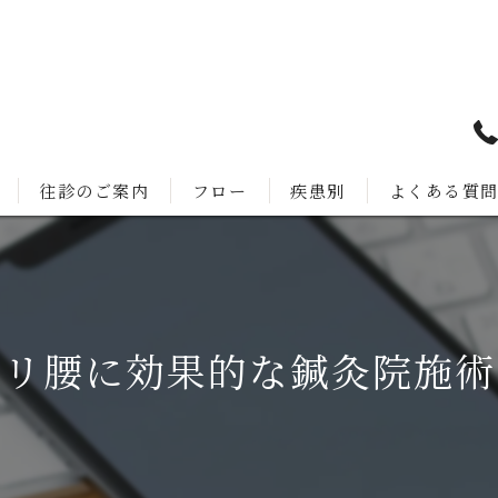
往診のご案内
フロー
疾患別
よくある質
クリ腰に効果的な鍼灸院施術