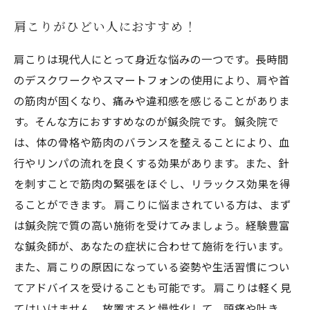
肩こりがひどい人におすすめ！
肩こりは現代人にとって身近な悩みの一つです。長時間
のデスクワークやスマートフォンの使用により、肩や首
の筋肉が固くなり、痛みや違和感を感じることがありま
す。そんな方におすすめなのが鍼灸院です。 鍼灸院で
は、体の骨格や筋肉のバランスを整えることにより、血
行やリンパの流れを良くする効果があります。また、針
を刺すことで筋肉の緊張をほぐし、リラックス効果を得
ることができます。 肩こりに悩まされている方は、まず
は鍼灸院で質の高い施術を受けてみましょう。経験豊富
な鍼灸師が、あなたの症状に合わせて施術を行います。
また、肩こりの原因になっている姿勢や生活習慣につい
てアドバイスを受けることも可能です。 肩こりは軽く見
てはいけません。放置すると慢性化して、頭痛や吐き