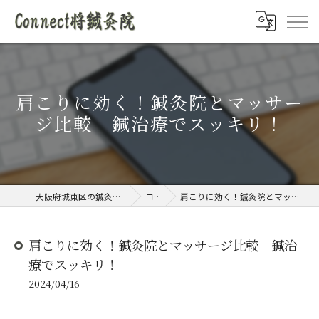
肩こりに効く！鍼灸院とマッサー
ジ比較 鍼治療でスッキリ！
大阪府城東区の鍼灸院ならConnect将鍼灸院
コラム
肩こりに効く！鍼灸院とマッサージ比較 鍼治療でスッキリ！
肩こりに効く！鍼灸院とマッサージ比較 鍼治
療でスッキリ！
2024/04/16