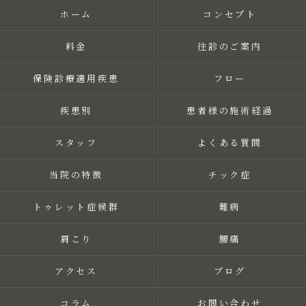
ホーム
コンセプト
料金
往診のご案内
保険診療適用疾患
フロー
疾患別
患者様の施術経過
スタッフ
よくある質問
当院の特徴
チック症
トゥレット症候群
難病
肩こり
腰痛
アクセス
ブログ
コラム
お問い合わせ