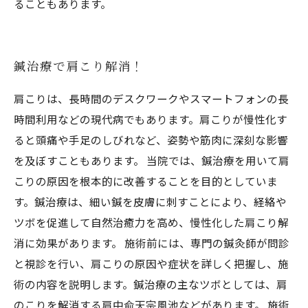
ることもあります。
鍼治療で肩こり解消！
肩こりは、長時間のデスクワークやスマートフォンの長
時間利用などの現代病でもあります。肩こりが慢性化す
ると頭痛や手足のしびれなど、姿勢や筋肉に深刻な影響
を及ぼすこともあります。 当院では、鍼治療を用いて肩
こりの原因を根本的に改善することを目的としていま
す。鍼治療は、細い鍼を皮膚に刺すことにより、経絡や
ツボを促進して自然治癒力を高め、慢性化した肩こり解
消に効果があります。 施術前には、専門の鍼灸師が問診
と視診を行い、肩こりの原因や症状を詳しく把握し、施
術の内容を説明します。鍼治療の主なツボとしては、肩
のこりを解消する肩中俞天宗風池などがあります。 施術