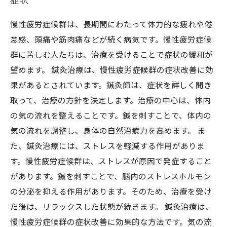
慢性疲労症候群は、長期間にわたって体力的な疲れや倦
怠感、頭痛や筋肉痛などが続く病気です。慢性疲労症候
群に苦しむ人たちは、治療を受けることで症状の緩和が
望めます。 鍼灸治療は、慢性疲労症候群の症状改善に効
果があるとされています。鍼灸師は、症状を詳しく聞き
取って、治療の方針を決定します。治療の中心は、体内
の気の流れを整えることです。鍼を刺すことで、体内の
気の流れを調整し、身体の自然治癒力を高めます。 ま
た、鍼灸治療には、ストレスを軽減する作用がありま
す。慢性疲労症候群は、ストレスが原因で発症すること
があります。鍼を刺すことで、脳内のストレスホルモン
の分泌を抑える作用があります。そのため、治療を受け
た後は、リラックスした状態が続きます。 鍼灸治療は、
慢性疲労症候群の症状改善に効果的な方法です。気の流