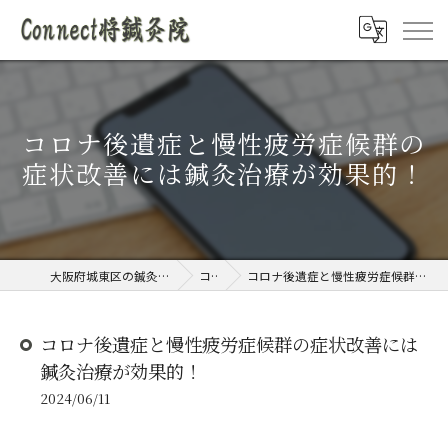
コロナ後遺症と慢性疲労症候群の
症状改善には鍼灸治療が効果的！
大阪府城東区の鍼灸院ならConnect将鍼灸院
コラム
コロナ後遺症と慢性疲労症候群の症状改善には鍼灸治療が効果的！
コロナ後遺症と慢性疲労症候群の症状改善には
鍼灸治療が効果的！
2024/06/11