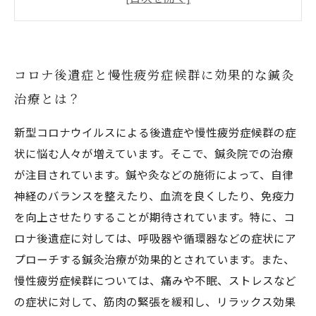
鍼灸治療が緊急時のコロナ対策にもなる理由
鍼灸治療によって緩和される慢性疲労症候群の
症状
コロナ後遺症と慢性疲労症候群に効果的な鍼灸
鍼灸治療がもたらす心身のリラックス効果が重
治療とは？
要なポイント
新型コロナウイルスによる後遺症や慢性疲労症候群の症
状に悩む人々が増えています。そこで、鍼灸院での治療
が注目されています。鍼や灸などの施術によって、自律
神経のバランスを整えたり、血流を良くしたり、免疫力
を向上させたりすることが期待されています。特に、コ
ロナ後遺症に対しては、呼吸器や循環器などの症状にア
プローチする鍼灸治療が効果的とされています。また、
慢性疲労症候群については、痛みや不眠、ストレスなど
の症状に対して、筋肉の緊張を緩和し、リラックス効果