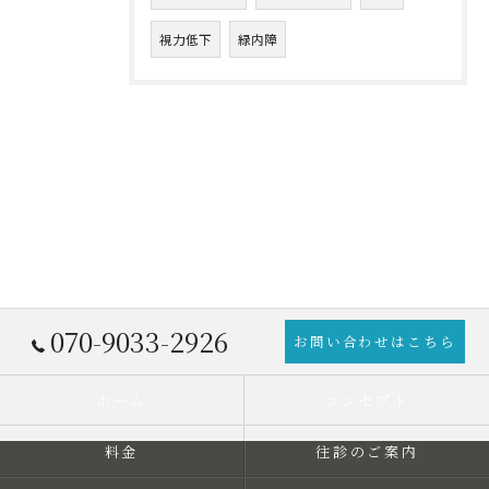
視力低下
緑内障
070-9033-2926
お問い合わせはこちら
ホーム
コンセプト
料金
往診のご案内