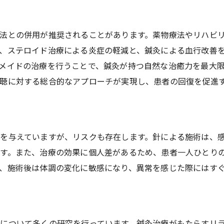
法との併用が推奨されることがあります。薬物療法やリハビ
、ステロイド治療による炎症の軽減と、鍼灸による血行改善
メイドの治療を行うことで、鍼灸が持つ自然な治癒力を最大
聴に対する総合的なアプローチが実現し、患者の回復を促進
を与えていますが、リスクも存在します。針による施術は、
す。また、治療の効果に個人差があるため、患者一人ひとり
、施術後は体調の変化に敏感になり、異常を感じた際にはす
について多くの研究を行っています。鍼灸治療がもたらすリ