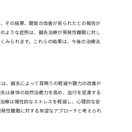
け、その結果、聴覚の改善が見られたとの報告が
このような症例は、鍼灸治療が突発性難聴に対し
多くみられます。これらの結果は、今後の治療法
には、鍼灸によって耳鳴りの軽減や聴力の改善が
鍼灸は身体の自然治癒力を高め、血行を促進する
灸治療は慢性的なストレスを軽減し、心理的な安
突発性難聴に対する有望なアプローチと考えられ