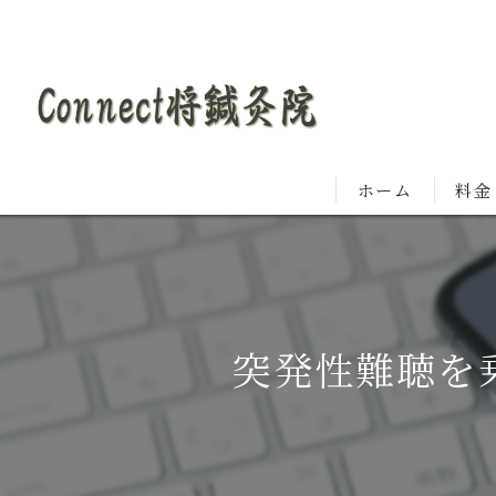
ホーム
料金
突発性難聴を