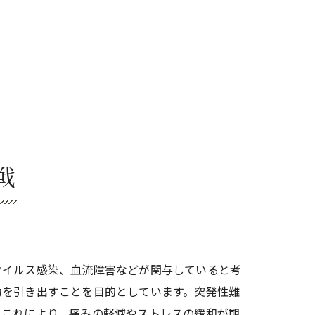
戦
ウイルス感染、血流障害などが関与していると考
力を引き出すことを目的としています。突発性難
。これにより、痛みの軽減やストレスの緩和が期