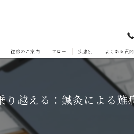
往診のご案内
フロー
疾患別
よくある質
乗り越える：鍼灸による難