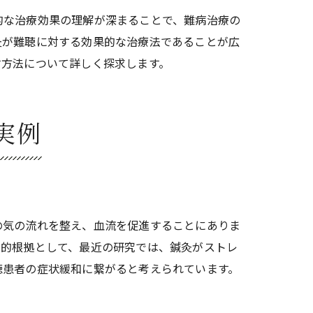
的な治療効果の理解が深まることで、難病治療の
灸が難聴に対する効果的な治療法であることが広
す方法について詳しく探求します。
のか
実例
の気の流れを整え、血流を促進することにありま
学的根拠として、最近の研究では、鍼灸がストレ
聴患者の症状緩和に繋がると考えられています。