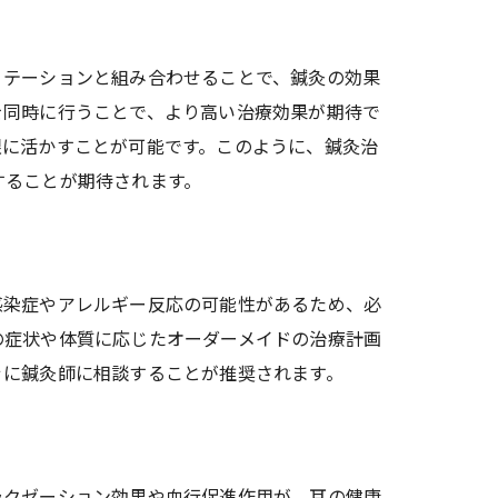
リテーションと組み合わせることで、鍼灸の効果
を同時に行うことで、より高い治療効果が期待で
限に活かすことが可能です。このように、鍼灸治
することが期待されます。
感染症やアレルギー反応の可能性があるため、必
の症状や体質に応じたオーダーメイドの治療計画
ぐに鍼灸師に相談することが推奨されます。
ラクゼーション効果や血行促進作用が、耳の健康