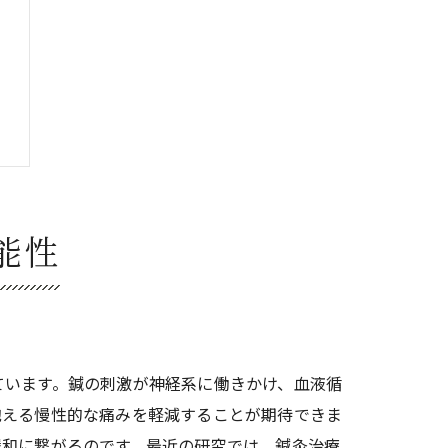
能性
ています。鍼の刺激が神経系に働きかけ、血液循
抱える慢性的な痛みを軽減することが期待できま
緩和に繋がるのです。最近の研究では、鍼灸治療