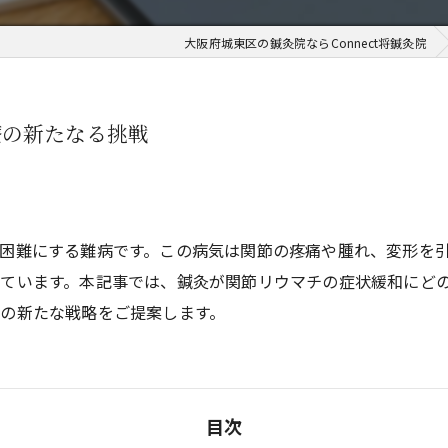
大阪府城東区の鍼灸院ならConnect将鍼灸院
療の新たなる挑戦
困難にする難病です。この病気は関節の疼痛や腫れ、変形を
ています。本記事では、鍼灸が関節リウマチの症状緩和にど
の新たな戦略をご提案します。
目次