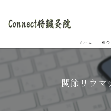
ホーム
料金
関節リウマ