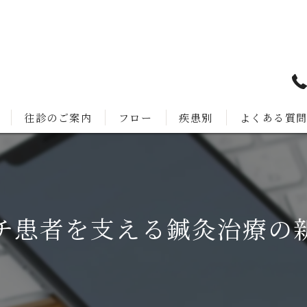
往診のご案内
フロー
疾患別
よくある質
チ患者を支える鍼灸治療の