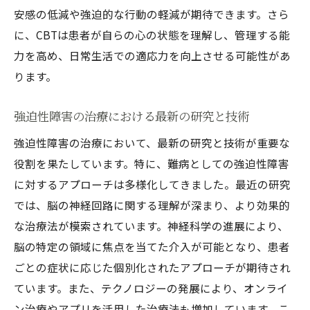
安感の低減や強迫的な行動の軽減が期待できます。さら
に、CBTは患者が自らの心の状態を理解し、管理する能
力を高め、日常生活での適応力を向上させる可能性があ
ります。
強迫性障害の治療における最新の研究と技術
強迫性障害の治療において、最新の研究と技術が重要な
役割を果たしています。特に、難病としての強迫性障害
に対するアプローチは多様化してきました。最近の研究
では、脳の神経回路に関する理解が深まり、より効果的
な治療法が模索されています。神経科学の進展により、
脳の特定の領域に焦点を当てた介入が可能となり、患者
ごとの症状に応じた個別化されたアプローチが期待され
ています。また、テクノロジーの発展により、オンライ
ン治療やアプリを活用した治療法も増加しています。こ