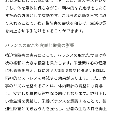
れる運動として人気があります。また、ヨガやストレッ
チも、体を柔軟に保ちながら、精神的な安定感をもたら
すための方法として有効です。これらの活動を日常に取
り入れることで、強迫性障害の症状を和らげ、生活の質
を向上させる手助けをすることができます。
バランスの取れた食事と栄養の影響
強迫性障害の患者にとって、バランスの取れた食事は症
状の緩和に大きな役割を果たします。栄養素は心の健康
にも影響を与え、特にオメガ3脂肪酸やビタミンB群は、
精神的なストレスを軽減する効果があります。また、食
事のリズムを整えることは、体内時計の調整にも寄与
し、安定した精神状態を保つ助けとなります。規則正し
い食生活を実践し、栄養バランスを意識することで、強
迫性障害と向き合う力を強化し、患者の生活の質を向上