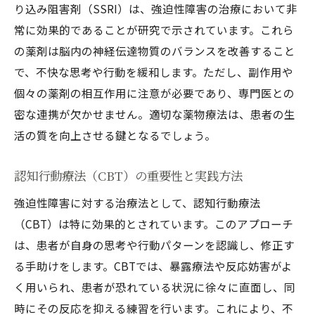
り込み阻害剤（SSRI）は、強迫性障害の治療において非
常に効果的であることが研究で示されています。これら
の薬剤は脳内の神経伝達物質のバランスを改善すること
で、不快な思考や行動を緩和します。ただし、副作用や
個々の薬剤の相互作用に注意が必要であり、専門医との
密な連携が欠かせません。適切な薬物療法は、患者の生
活の質を向上させる鍵となるでしょう。
認知行動療法（CBT）の重要性と実践方法
強迫性障害に対する治療法として、認知行動療法
（CBT）は特に効果的とされています。このアプローチ
は、患者が自身の思考や行動パターンを認識し、修正す
る手助けをします。CBTでは、暴露療法や反応妨害がよ
く用いられ、患者が恐れている状況に徐々に直面し、同
時にその反応を抑える練習を行います。これにより、不