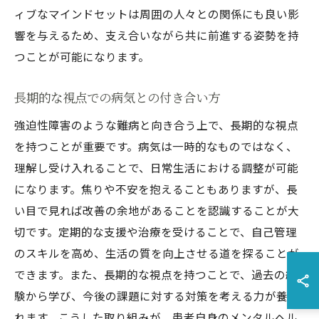
ィブなマインドセットは周囲の人々との関係にも良い影
響を与えるため、支え合いながら共に前進する姿勢を持
つことが可能になります。
長期的な視点での病気との付き合い方
強迫性障害のような難病と向き合う上で、長期的な視点
を持つことが重要です。病気は一時的なものではなく、
理解し受け入れることで、日常生活における調整が可能
になります。焦りや不安を抱えることもありますが、長
い目で見れば改善の余地があることを認識することが大
切です。定期的な支援や治療を受けることで、自己管理
のスキルを高め、生活の質を向上させる道を探ることが
できます。また、長期的な視点を持つことで、過去の経
験から学び、今後の課題に対する対策を考える力が養わ
れます。こうした取り組みが、患者自身のメンタルヘル