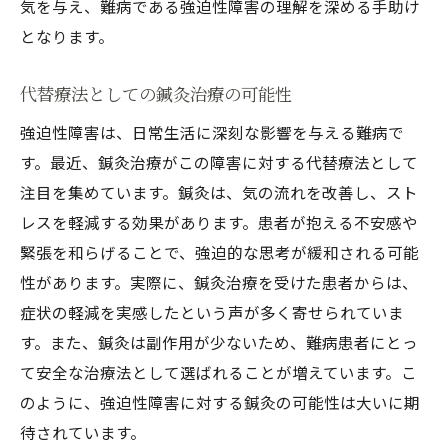
気を与え、難病である強迫性障害の理解を深める手助け
となります。
代替療法としての鍼灸治療の可能性
強迫性障害は、日常生活に深刻な影響を与える難病で
す。最近、鍼灸治療がこの障害に対する代替療法として
注目を集めています。鍼灸は、気の流れを改善し、スト
レスを軽減する効果があります。患者が抱える不安感や
緊張を和らげることで、強迫的な思考が緩和される可能
性があります。実際に、鍼灸治療を受けた患者からは、
症状の軽減を実感したという声が多く寄せられていま
す。また、鍼灸は副作用が少ないため、難病患者にとっ
て安全な治療法として選ばれることが増えています。こ
のように、強迫性障害に対する鍼灸の可能性は大いに期
待されています。