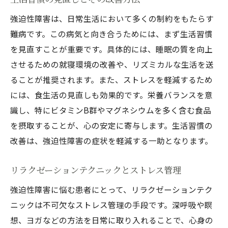
強迫性障害は、日常生活において多くの制約をもたらす
難病です。この病気と向き合うためには、まず生活習慣
を見直すことが重要です。具体的には、睡眠の質を向上
させるための就寝環境の改善や、リズミカルな生活を送
ることが推奨されます。また、ストレスを軽減するため
には、食生活の見直しも効果的です。栄養バランスを意
識し、特にビタミンB群やマグネシウムを多く含む食品
を摂取することが、心の安定に寄与します。生活習慣の
改善は、強迫性障害の症状を軽減する一助となります。
リラクゼーションテクニックとストレス管理
強迫性障害に悩む患者にとって、リラクゼーションテク
ニックは不可欠なストレス管理の手段です。深呼吸や瞑
想、ヨガなどの方法を日常に取り入れることで、心身の