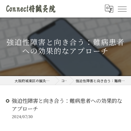
強迫性障害と向き合う：難病患者
への効果的なアプローチ
大阪府城東区の鍼灸院ならConnect将鍼灸院
コラム
強迫性障害と向き合う：難病患者への効果的なアプローチ
強迫性障害と向き合う：難病患者への効果的な
アプローチ
2024/07/30