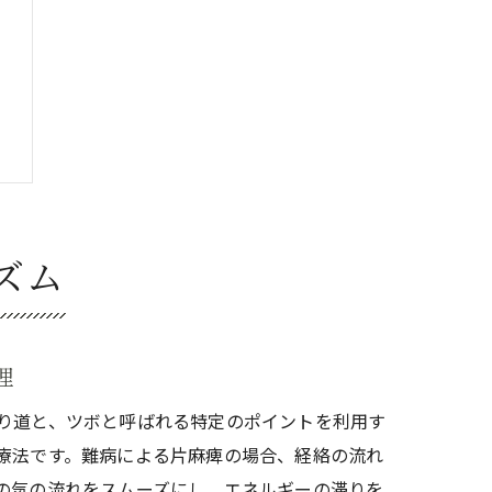
ズム
理
り道と、ツボと呼ばれる特定のポイントを利用す
療法です。難病による片麻痺の場合、経絡の流れ
の気の流れをスムーズにし、エネルギーの滞りを