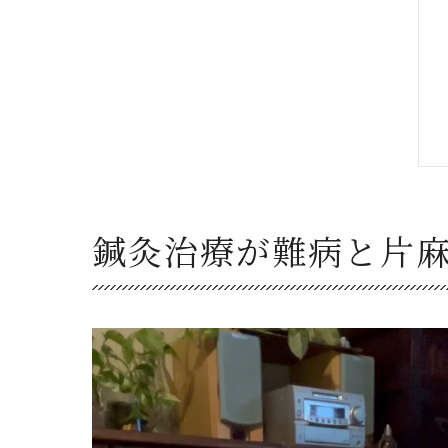
鍼灸治療が難病と片