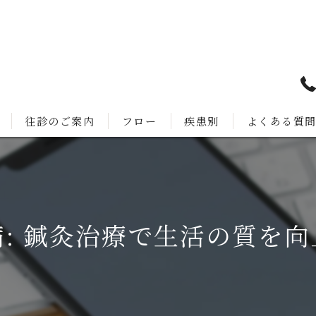
往診のご案内
フロー
疾患別
よくある質
: 鍼灸治療で生活の質を