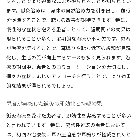
することでより顕著な成果が得られることが知られてい
ます。鍼灸治療は、身体の自然治癒力を引き出し、血行
を促進することで、聴力の改善が期待できます。特に、
慢性的な症状を抱える患者にとって、短期間での効果は
限られることが多く、定期的な治療が不可欠です。患者
が治療を続けることで、耳鳴りや聴力低下の緩和が具現
化し、生活の質が向上するケースも多く見られます。治
療の期間中、患者とのコミュニケーションを大切にし、
個々の症状に応じたアプローチを行うことで、より効果
的な結果が得られるでしょう。
患者が実感した鍼灸の即効性と持続効果
鍼灸治療を受けた患者は、即効性を実感することが多い
と言われています。特に、突発性難聴の患者において
は、初回の治療後に耳の圧迫感や耳鳴りが軽減されたと