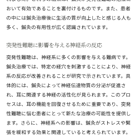
おいて有効であることを裏付けるものです。また、患者
の中には鍼灸治療後に生活の質が向上したと感じる人も
多く、鍼灸の有用性が広く認識されています。
突発性難聴に影響を与える神経系の反応
突発性難聴は、神経系に多くの影響を与える難病です。
鍼灸治療では、特定の経穴を刺激することにより、神経
系の反応が改善されることが研究で示されています。具
体的には、鍼灸によって神経伝達物質の分泌が促進さ
れ、耳に関連する神経の活性化が見られます。このプロ
セスは、耳の機能を回復させるために重要であり、突発
性難聴に悩む患者にとって新たな治療の可能性を提供し
ます。さらに、神経系への影響は、鍼灸がストレスや緊
張を緩和する効果と関連していると考えられています。