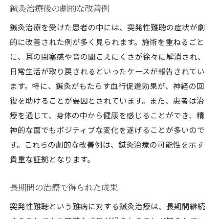
鍼灸治療後の劇的な改善例
鍼灸治療を受けた患者の中には、突発性難聴の症状が劇
的に改善された例が多く見られます。施術を重ねるごと
に、耳の閉塞感や音の聞こえにくさが徐々に解消され、
日常生活が取り戻されるといったケースが報告されてい
ます。特に、鍼灸がもたらす血行促進効果が、神経の回
復を助けることが要因とされています。また、患者は治
療を通じて、身体の中から健康を感じることができ、精
神的な面でもポジティブな変化を遂げることが多いので
す。これらの劇的な改善例は、鍼灸治療の可能性を示す
貴重な証拠となります。
長期間の治療で得られた成果
突発性難聴という難病に対する鍼灸治療は、長期間継続