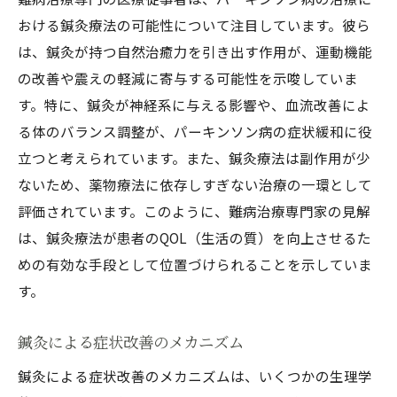
おける鍼灸療法の可能性について注目しています。彼ら
は、鍼灸が持つ自然治癒力を引き出す作用が、運動機能
の改善や震えの軽減に寄与する可能性を示唆していま
す。特に、鍼灸が神経系に与える影響や、血流改善によ
る体のバランス調整が、パーキンソン病の症状緩和に役
立つと考えられています。また、鍼灸療法は副作用が少
ないため、薬物療法に依存しすぎない治療の一環として
評価されています。このように、難病治療専門家の見解
は、鍼灸療法が患者のQOL（生活の質）を向上させるた
めの有効な手段として位置づけられることを示していま
す。
鍼灸による症状改善のメカニズム
鍼灸による症状改善のメカニズムは、いくつかの生理学