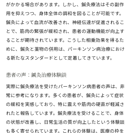
がかかる場合があります。しかし、鍼灸療法はその副作
用を抑えつつ、身体全体の調和を図ることが可能です。
鍼灸によって血流が改善され、神経伝達が促進されるこ
とで、筋肉の緊張が緩和され、患者の運動機能が向上す
ることが期待されています。こうした相乗効果を得るた
めに、鍼灸と薬物の併用は、パーキンソン病治療におけ
る新たなスタンダードとして定着してきています。
患者の声：鍼灸治療体験談
実際に鍼灸療法を受けたパーキンソン病患者の声は、非
常に参考になります。多くの患者が、鍼灸によって症状
の緩和を実感しており、特に震えや筋肉の硬直が軽減さ
れたと報告しています。鍼灸療法を受けることで、身体
の状態が改善し、日常生活の質が向上したという体験談
も多く寄せられています。これらの体験は、医療の枠を