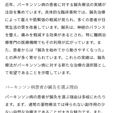
近年、パーキンソン病の患者に対する鍼灸療法の実績が
注目を集めています。具体的な臨床事例では、鍼灸治療
によって震えや筋緊張の軽減が見られ、多くの患者が日
常生活の質を改善しています。鍼灸は、神経のバランス
を整え、痛みを軽減する効果があるとされ、特に難病治
療専門の医療機関でもその利用が広がっています。ま
た、患者からは「鍼灸を始めてから動きやすくなった」
との声が多く寄せられています。これらの実績は、鍼灸
療法がパーキンソン病に対する新たな治療の選択肢とし
て有望であることを示唆しています。
パーキンソン病患者が鍼灸を選ぶ理由
パーキンソン病の患者が鍼灸を選ぶ理由は多岐にわたり
ます。まず、通常の薬物療法では得られない副作用の少
ない自然な治療法であることが大きな魅力です。また、