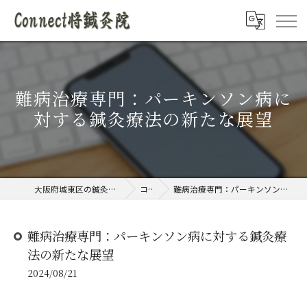
難病治療専門：パーキンソン病に
対する鍼灸療法の新たな展望
大阪府城東区の鍼灸院ならConnect将鍼灸院
コラム
難病治療専門：パーキンソン病に対する鍼灸療法の新たな展望
難病治療専門：パーキンソン病に対する鍼灸療
法の新たな展望
2024/08/21