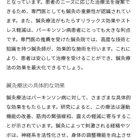
となっています。患者のニーズに応じた治療法を提案で
きるため、専門医としても鍼灸の重要性が認識されてい
ます。また、鍼灸療法がもたらすリラックス効果やスト
レス軽減は、パーキンソン病患者にとっても大きな利点
です。専門医の推薦を受けた鍼灸院では、高度な技術と
知識を持つ鍼灸師が、効果的な施術を行います。これに
より、患者は安心して治療を受けることができ、鍼灸療
法の効果を最大化できるでしょう。
鍼灸療法の具体的な効果
鍼灸療法はパーキンソン病に対して、さまざまな具体的
な効果をもたらします。研究によると、この療法は運動
機能の改善、筋肉の緊張緩和、震えの軽減に寄与するこ
とが示されています。鍼灸によって刺激される経絡やツ
ボは、神経系を活性化させ、身体の調整機能を向上させ