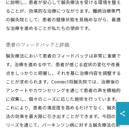
に説明し、患者が安心して鍼灸療法を受ける環境を整え
ることが、効果的な治療につながります。難病治療専門
の鍼灸院として、患者の健康状態を見極めながら、最適
な治療を進めることが私たちの使命です。
患者のフィードバックと評価
鍼灸療法において患者のフィードバックは非常に重要で
す。治療を進める中で、患者が感じる症状の変化や改善
点をしっかりと把握し、それを基に治療内容を調整する
ことが求められます。Connect将鍼灸院では、治療後の
アンケートやカウンセリングを通じて患者の声を積極的
に収集し、個々のニーズに応じた施術を行っています。
これにより、患者の満足度を高めるだけでなく、鍼灸療
法の効果を最大限に引き出すことができます。今回のシ
リーズを通じて、パーキンソン病に対する鍼灸療法の新