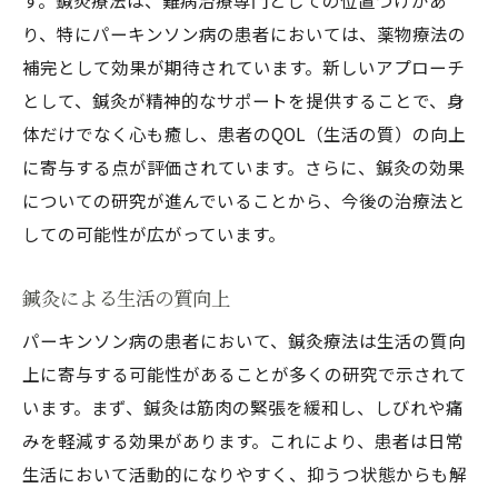
す。鍼灸療法は、難病治療専門としての位置づけがあ
り、特にパーキンソン病の患者においては、薬物療法の
補完として効果が期待されています。新しいアプローチ
として、鍼灸が精神的なサポートを提供することで、身
体だけでなく心も癒し、患者のQOL（生活の質）の向上
に寄与する点が評価されています。さらに、鍼灸の効果
についての研究が進んでいることから、今後の治療法と
しての可能性が広がっています。
鍼灸による生活の質向上
パーキンソン病の患者において、鍼灸療法は生活の質向
上に寄与する可能性があることが多くの研究で示されて
います。まず、鍼灸は筋肉の緊張を緩和し、しびれや痛
みを軽減する効果があります。これにより、患者は日常
生活において活動的になりやすく、抑うつ状態からも解