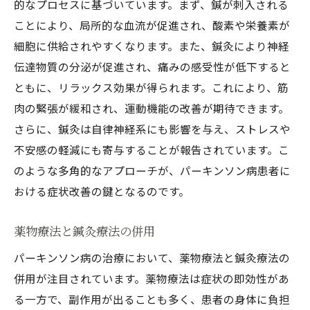
的なプロセスに基づいています。まず、鍼が刺入される
ことにより、局所的な血流が促進され、酸素や栄養素が
細胞に供給されやすくなります。また、鍼灸により神経
伝達物質の分泌が促進され、痛みの感受性が低下すると
ともに、リラックス効果が得られます。これにより、筋
肉の緊張が緩和され、運動機能の改善が期待できます。
さらに、鍼灸は自律神経系にも影響を与え、ストレスや
不安感の軽減にも寄与することが報告されています。こ
のような多角的なアプローチが、パーキンソン病患者に
おける症状改善の鍵となるのです。
薬物療法と鍼灸療法の併用
パーキンソン病の治療において、薬物療法と鍼灸療法の
併用が注目されています。薬物療法は症状の即効性があ
る一方で、副作用が出ることも多く、患者の身体に負担