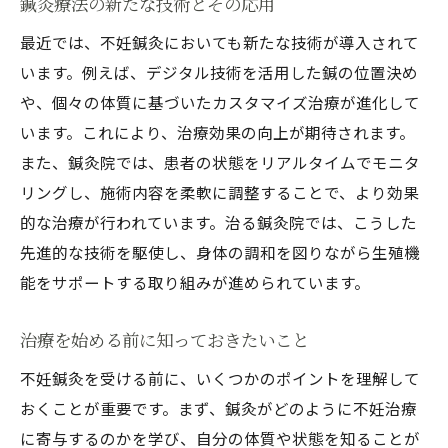
鍼灸療法の新たな技術とその応用
最近では、不妊鍼灸においても新たな技術が導入されて
います。例えば、デジタル技術を活用した鍼の位置決め
や、個々の体質に基づいたカスタマイズ治療が進化して
います。これにより、治療効果の向上が期待されます。
また、鍼灸院では、患者の状態をリアルタイムでモニタ
リングし、施術内容を柔軟に調整することで、より効果
的な治療が行われています。治る鍼灸院では、こうした
先進的な技術を駆使し、身体の調和を図りながら生殖機
能をサポートする取り組みが進められています。
治療を始める前に知っておきたいこと
不妊鍼灸を受ける前に、いくつかのポイントを理解して
おくことが重要です。まず、鍼灸がどのように不妊治療
に寄与するのかを学び、自分の体質や状態を知ることが