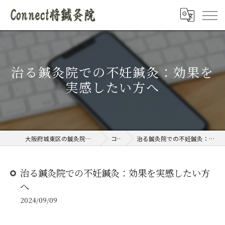
治る鍼灸院での不妊鍼灸：効果を
実感したい方へ
大阪府城東区の鍼灸院ならConnect将鍼灸院
コラム
治る鍼灸院での不妊鍼灸：効果を実感したい方へ
治る鍼灸院での不妊鍼灸：効果を実感したい方
へ
2024/09/09