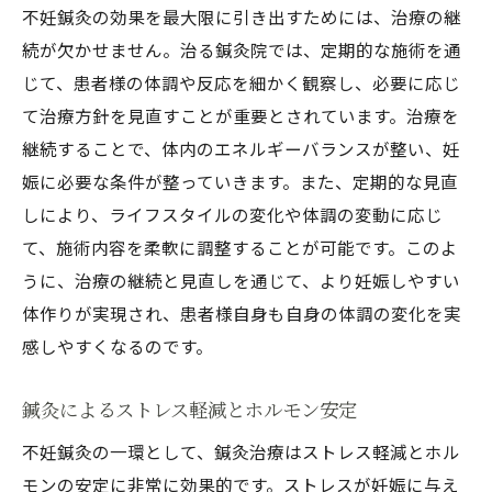
不妊鍼灸の効果を最大限に引き出すためには、治療の継
続が欠かせません。治る鍼灸院では、定期的な施術を通
じて、患者様の体調や反応を細かく観察し、必要に応じ
て治療方針を見直すことが重要とされています。治療を
継続することで、体内のエネルギーバランスが整い、妊
娠に必要な条件が整っていきます。また、定期的な見直
しにより、ライフスタイルの変化や体調の変動に応じ
て、施術内容を柔軟に調整することが可能です。このよ
うに、治療の継続と見直しを通じて、より妊娠しやすい
体作りが実現され、患者様自身も自身の体調の変化を実
感しやすくなるのです。
鍼灸によるストレス軽減とホルモン安定
不妊鍼灸の一環として、鍼灸治療はストレス軽減とホル
モンの安定に非常に効果的です。ストレスが妊娠に与え