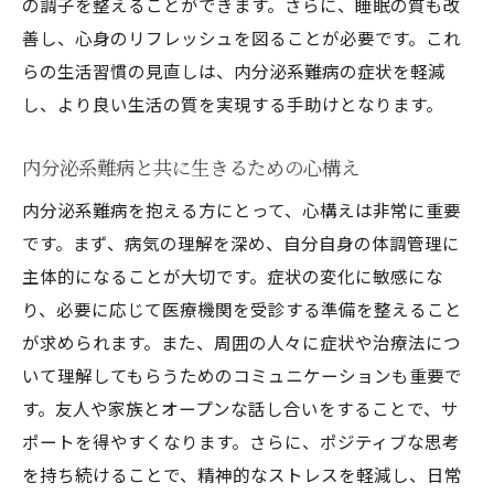
の調子を整えることができます。さらに、睡眠の質も改
善し、心身のリフレッシュを図ることが必要です。これ
らの生活習慣の見直しは、内分泌系難病の症状を軽減
し、より良い生活の質を実現する手助けとなります。
内分泌系難病と共に生きるための心構え
内分泌系難病を抱える方にとって、心構えは非常に重要
です。まず、病気の理解を深め、自分自身の体調管理に
主体的になることが大切です。症状の変化に敏感にな
り、必要に応じて医療機関を受診する準備を整えること
が求められます。また、周囲の人々に症状や治療法につ
いて理解してもらうためのコミュニケーションも重要で
す。友人や家族とオープンな話し合いをすることで、サ
ポートを得やすくなります。さらに、ポジティブな思考
を持ち続けることで、精神的なストレスを軽減し、日常