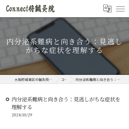
内分泌系難病と向き合う：見逃し
がちな症状を理解する
大阪府城東区の鍼灸院ならConnect将鍼灸院
コラム
内分泌系難病と向き合う：見逃しがちな症状を理解する
内分泌系難病と向き合う：見逃しがちな症状を
理解する
2024/10/29