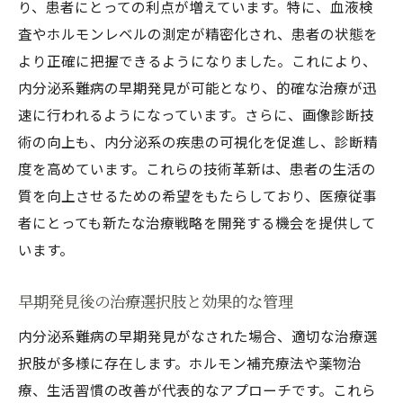
り、患者にとっての利点が増えています。特に、血液検
査やホルモンレベルの測定が精密化され、患者の状態を
より正確に把握できるようになりました。これにより、
内分泌系難病の早期発見が可能となり、的確な治療が迅
速に行われるようになっています。さらに、画像診断技
術の向上も、内分泌系の疾患の可視化を促進し、診断精
度を高めています。これらの技術革新は、患者の生活の
質を向上させるための希望をもたらしており、医療従事
者にとっても新たな治療戦略を開発する機会を提供して
います。
早期発見後の治療選択肢と効果的な管理
内分泌系難病の早期発見がなされた場合、適切な治療選
択肢が多様に存在します。ホルモン補充療法や薬物治
療、生活習慣の改善が代表的なアプローチです。これら