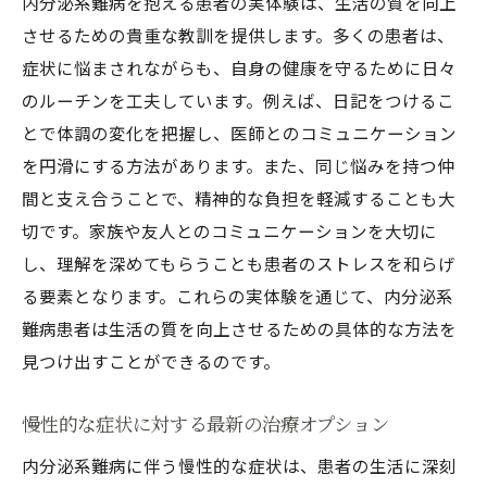
内分泌系難病を抱える患者の実体験は、生活の質を向上
させるための貴重な教訓を提供します。多くの患者は、
症状に悩まされながらも、自身の健康を守るために日々
のルーチンを工夫しています。例えば、日記をつけるこ
とで体調の変化を把握し、医師とのコミュニケーション
を円滑にする方法があります。また、同じ悩みを持つ仲
間と支え合うことで、精神的な負担を軽減することも大
切です。家族や友人とのコミュニケーションを大切に
し、理解を深めてもらうことも患者のストレスを和らげ
る要素となります。これらの実体験を通じて、内分泌系
難病患者は生活の質を向上させるための具体的な方法を
見つけ出すことができるのです。
慢性的な症状に対する最新の治療オプション
内分泌系難病に伴う慢性的な症状は、患者の生活に深刻