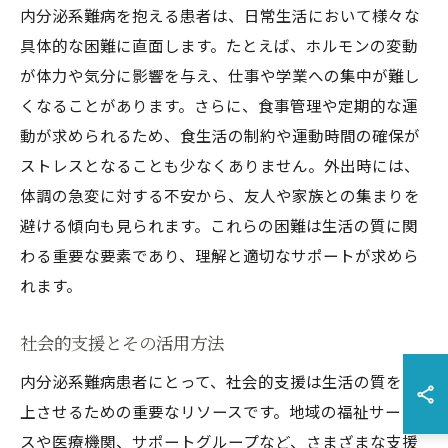
内分泌系難病を抱える患者は、日常生活において様々な
具体的な困難に直面します。たとえば、ホルモンの変動
が体力や気分に影響を与え、仕事や学業への集中が難し
くなることがあります。さらに、食事管理や定期的な運
動が求められるため、食生活の制約や運動時間の確保が
ストレスとなることも少なくありません。外出時には、
体調の急変に対する不安から、友人や家族との集まりを
避ける傾向も見られます。これらの困難は生活の質に関
わる重要な要素であり、理解と適切なサポートが求めら
れます。
社会的支援とその活用方法
内分泌系難病患者にとって、社会的支援は生活の質を向
上させるための重要なリソースです。地域の福祉サービ
スや医療機関、サポートグループなど、さまざまな支援