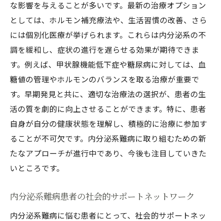
な影響を与えることが多いです。最新の治療オプション
としては、ホルモン補充療法や、生活習慣の改善、さら
には個別化医療が挙げられます。これらは内分泌系の不
調を緩和し、症状の進行を遅らせる効果が期待できま
す。例えば、甲状腺機能低下症や糖尿病に対しては、血
糖値の管理やホルモンのバランスを取る治療が重要で
す。早期発見と共に、適切な治療法の選択が、患者の生
活の質を劇的に向上させることができます。特に、患者
自身が自分の健康状態を理解し、積極的に治療に参加す
ることが不可欠です。内分泌系難病に取り組むための新
たなアプローチが進行中であり、今後も注目していきた
いところです。
内分泌系難病患者の社会的サポートネットワーク
内分泌系難病に悩む患者にとって、社会的サポートネッ