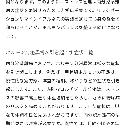
因となります。このように、ストレス管理は内分泌系難
病の症状を軽減するために非常に重要です。リラクゼー
ションやマインドフルネスの実践を通じて心身の緊張を
和らげることが、ホルモンバランスを整える助けになり
ます。
ホルモン分泌異常が引き起こす症状一覧
内分泌系難病において、ホルモン分泌異常は様々な症状
を引き起こします。例えば、甲状腺ホルモンの不足は、
慢性的な疲労感、体重の増加、寒がりなどの症状を引き
起こします。また、過剰なコルチゾール分泌は、ストレ
スの影響で高血圧や体重増加をもたらし、さらに糖尿病
のリスクを高めることがあります。こうした症状は、単
なる体調不良と見逃されがちですが、内分泌系難病の早
期発見には注意が必要です。女性では、月経不順や更年