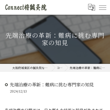
先端治療の革新：難病に挑む専門
家の知見
大阪府城東区の鍼灸院ならConnect将鍼灸院
コラム
先端治療の革新：難病に挑む専門家の知見
先端治療の革新：難病に挑む専門家の知見
2024/12/13