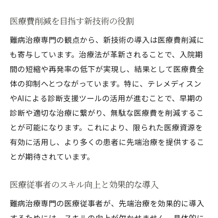
医療費削減を目指す新技術の役割
難病治療専門の観点から、新技術の導入は医療費削減に
も寄与しています。治療法が革新されることで、入院期
間の短縮や再発率の低下が実現し、結果として医療費全
体の抑制へとつながっています。特に、テレメディスン
やAIによる診断支援ツールの活用が進むことで、早期の
診断や適切な治療に繋がり、無駄な医療費を削減するこ
とが可能になります。これにより、限られた医療資源を
有効に活用し、より多くの患者に先端治療を提供するこ
とが期待されています。
医療従事者のスキル向上と効果的な導入
難病治療専門の医療従事者が、先端治療を効果的に導入
するためには、スキルの向上が欠かせません。具体的に