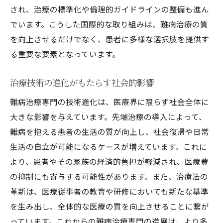
され、治療の標準化や倫理的ガイドラインの整備も進ん
でいます。こうした国際的な取り組みは、難病治療の質
を向上させるだけでなく、患者に多様な選択肢を提供す
る重要な要素となっています。
治療技術の進化がもたらす社会的影響
難病治療専門の技術進化は、医療界に限らず社会全体に
大きな影響を与えています。先端治療の導入によって、
難病を抱える患者の生活の質が向上し、社会復帰や日常
生活の自立が可能になるケースが増えています。これに
より、患者やその家族の経済的負担が軽減され、医療費
の抑制にも寄与する可能性があります。また、治療法の
革新は、医療従事者の教育や研修においても新たな基準
を生み出し、全体的な医療の質を向上させることに繋が
っています。これからの難病治療専門の進展は、より多