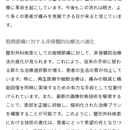
療に革命を起こしています。今後もこの流れは続き、よ
り多くの患者が痛みを克服できる日が来ると信じていま
す。
股関節痛に対する非侵襲的治療法の進化
整形外科疾患としての股関節痛に対して、非侵襲的治療
法の進化が見られます。これにより、従来の手術に替わ
る新たな治療選択肢が増え、患者の生活の質が向上して
います。特に、再生医療や細胞治療は、痛みの軽減と機
能回復を同時に実現するための有力な手段として位置付
けられています。また、最新の画像診断技術を駆使する
ことで、患部を正確に評価し、個別化された治療プラン
を構築することが可能です。このように、整形外科疾患
における技術の進化は、患者にとって希望の光となりつ