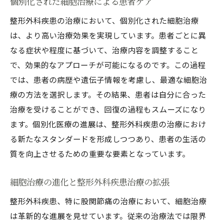
個別化された細胞治療による患者ケア
整形外科疾患の治療において、個別化された細胞治療
は、より高い治療効果を実現しています。患者ごとに異
なる症状や程度に基づいて、治療内容を調整すること
で、効果的なアプローチが可能になるのです。この過程
では、患者の病歴や遺伝子情報を考慮し、最適な細胞治
療の方法を選択します。その結果、患者は自分に合った
治療を受けることができ、回復の過程もスムーズになり
ます。個別化医療の進展は、整形外科疾患の治療におけ
る新たなスタンダードを形成しつつあり、患者の生活の
質を向上させるための重要な要素となっています。
細胞治療の進化と整形外科疾患治療の拡張
整形外科疾患、特に股関節痛の治療において、細胞治療
は革新的な進展を見せています。従来の治療法では限界