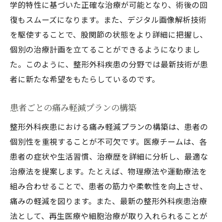
学的特性に基づいた正確な治療が可能となり、術後の回
復もスムーズになります。また、デジタル画像解析技術
を駆使することで、股関節の状態をより詳細に把握し、
個別の治療計画を立てることができるようになりまし
た。このように、整形外科疾患の分野では最新技術が患
者に新たな希望をもたらしているのです。
患者ごとの痛み軽減プランの構築
整形外科疾患における痛み軽減プランの構築は、患者の
個別性を重視することが不可欠です。医療チームは、各
患者の症状や生活習慣、治療歴を詳細に分析し、最適な
治療法を提案します。たとえば、物理療法や運動療法を
組み合わせることで、患者の筋力や柔軟性を向上させ、
痛みの軽減を図ります。また、最新の整形外科疾患治療
法として、再生医療や細胞治療が取り入れられることが