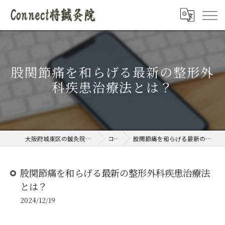
股関節痛を和らげる最新の整形外
科疾患治療法とは？
大阪府城東区の鍼灸院ならConnect将鍼灸院
コラム
股関節痛を和らげる最新の整形外科疾患治療法とは？
股関節痛を和らげる最新の整形外科疾患治療法
とは？
2024/12/19