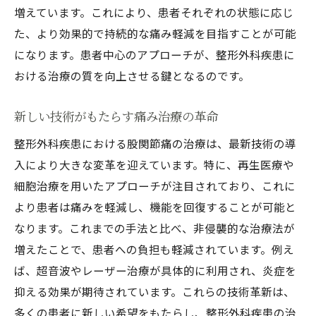
増えています。これにより、患者それぞれの状態に応じ
た、より効果的で持続的な痛み軽減を目指すことが可能
になります。患者中心のアプローチが、整形外科疾患に
おける治療の質を向上させる鍵となるのです。
新しい技術がもたらす痛み治療の革命
整形外科疾患における股関節痛の治療は、最新技術の導
入により大きな変革を迎えています。特に、再生医療や
細胞治療を用いたアプローチが注目されており、これに
より患者は痛みを軽減し、機能を回復することが可能と
なります。これまでの手法と比べ、非侵襲的な治療法が
増えたことで、患者への負担も軽減されています。例え
ば、超音波やレーザー治療が具体的に利用され、炎症を
抑える効果が期待されています。これらの技術革新は、
多くの患者に新しい希望をもたらし、整形外科疾患の治