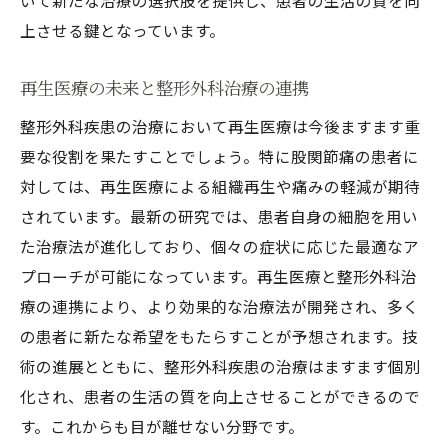
いて新たな治療の選択肢を提供し、患者の生活の質を向
上させる鍵となっています。
再生医療の未来と整形外科治療の連携
整形外科疾患の治療において再生医療は今後ますます重
要な役割を果たすことでしょう。特に股関節痛の患者に
対しては、再生医療による組織再生や痛みの軽減が期待
されています。最新の研究では、患者自身の細胞を用い
た治療法が進化しており、個々の症状に応じた最適なア
プローチが可能になっています。再生医療と整形外科治
療の連携により、より効果的な治療法が開発され、多く
の患者に新たな希望をもたらすことが予想されます。技
術の進展とともに、整形外科疾患の治療はますます個別
化され、患者の生活の質を向上させることができるので
す。これからも目が離せない分野です。