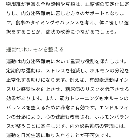
物繊維が豊富な全粒穀物や豆類は、血糖値の安定化に寄
与し、内分泌系難病に苦しむ方々のサポートとなりま
す。食事のタイミングやバランスを考え、体に優しい選
択をすることが、症状の改善につながるでしょう。
運動でホルモンを整える
運動は内分泌系難病において重要な役割を果たします。
定期的な運動は、ストレスを軽減し、ホルモンの分泌を
正常化する助けになります。例えば、有酸素運動はイン
スリン感受性を向上させ、糖尿病のリスクを低下させる
効果があります。また、筋力トレーニングもホルモンの
バランスを整えるために非常に有効です。エンドルフィ
ンの分泌により、心の健康も改善され、ホルモンバラン
スが整うことに寄与します。内分泌系難病の管理には、
運動を日常生活に取り入れることが不可欠です。