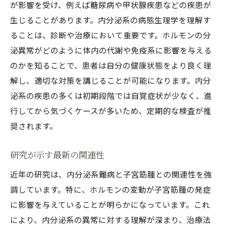
が影響を受け、例えば糖尿病や甲状腺疾患などの疾患が
生じることがあります。内分泌系の病態生理学を理解す
ることは、診断や治療において重要です。ホルモンの分
泌異常がどのように体内の代謝や免疫系に影響を与える
のかを知ることで、患者は自分の健康状態をより良く理
解し、適切な対策を講じることが可能になります。内分
泌系の疾患の多くは初期段階では自覚症状が少なく、進
行してから気づくケースが多いため、定期的な検査が推
奨されます。
研究が示す最新の関連性
近年の研究は、内分泌系難病と子宮筋腫との関連性を強
調しています。特に、ホルモンの変動が子宮筋腫の発症
に影響を与えていることが明らかになっています。これ
により、内分泌系の異常に対する理解が深まり、治療法