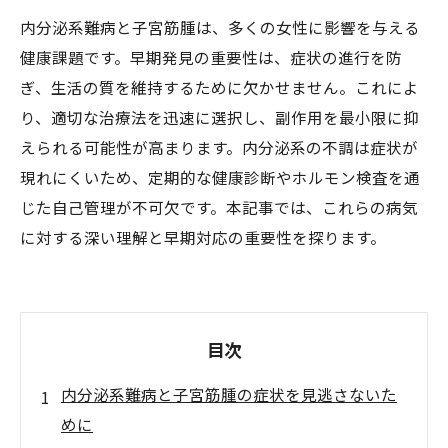
内分泌系難病と子宮筋腫は、多くの女性に影響を与える
健康課題です。早期発見の重要性は、症状の進行を防
ぎ、生活の質を維持するために欠かせません。これによ
り、適切な治療法を迅速に選択し、副作用を最小限に抑
えられる可能性が高まります。内分泌系の不調は症状が
現れにくいため、定期的な健康診断やホルモン検査を通
じた自己管理が不可欠です。本記事では、これらの病気
に対する深い理解と早期対応の重要性を探ります。
目次
内分泌系難病と子宮筋腫の症状を見逃さないた
めに