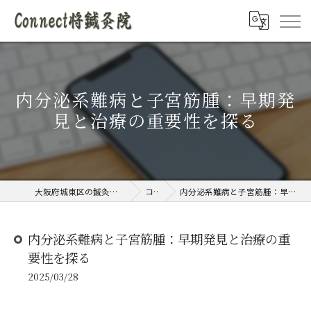
内分泌系難病と子宮筋腫：早期発
見と治療の重要性を探る
大阪府城東区の鍼灸院ならConnect将鍼灸院
コラム
内分泌系難病と子宮筋腫：早期発見と治療の重要性を探る
内分泌系難病と子宮筋腫：早期発見と治療の重
要性を探る
2025/03/28