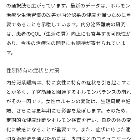
の選択肢も広がっています。最新のデータは、ホルモン
治療や生活習慣の改善が内分泌系の健康を保つために重
要であることを示唆しています。内分泌系難病の研究
は、患者のQOL（生活の質）向上にも寄与する可能性が
あり、今後の治療法の開発にも期待が寄せられていま
す。
性別特有の症状と対策
内分泌系難病は、特に女性に特有の症状を引き起こすこ
とが多く、子宮筋腫と関連するホルモンバランスの崩れ
がその一因です。女性ホルモンの変動は、生理周期や妊
娠、さらには更年期にも影響を及ぼします。そのため、
定期的な健康診断やホルモン検査を行い、自身の体の変
化に敏感になることが重要です。また、症状に応じた適
切な治療法を選ぶためには、専門医とのコミュニケーシ