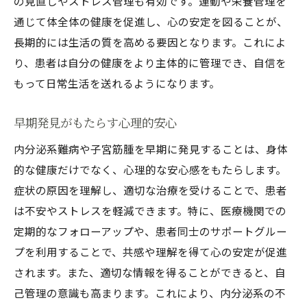
の見直しやストレス管理も有効です。運動や栄養管理を
通じて体全体の健康を促進し、心の安定を図ることが、
長期的には生活の質を高める要因となります。これによ
り、患者は自分の健康をより主体的に管理でき、自信を
もって日常生活を送れるようになります。
早期発見がもたらす心理的安心
内分泌系難病や子宮筋腫を早期に発見することは、身体
的な健康だけでなく、心理的な安心感をもたらします。
症状の原因を理解し、適切な治療を受けることで、患者
は不安やストレスを軽減できます。特に、医療機関での
定期的なフォローアップや、患者同士のサポートグルー
プを利用することで、共感や理解を得て心の安定が促進
されます。また、適切な情報を得ることができると、自
己管理の意識も高まります。これにより、内分泌系の不