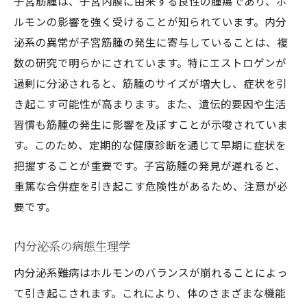
子宮筋腫は、子宮内膜に由来する良性の腫瘍であり、ホ
ルモンの影響を強く受けることが知られています。内分
泌系の異常が子宮筋腫の発生に寄与していることは、複
数の研究で明らかにされています。特にエストロゲンが
過剰に分泌されると、筋腫のサイズが増大し、症状を引
き起こす可能性が高まります。また、遺伝的要因や生活
習慣も筋腫の発生に影響を及ぼすことが示唆されていま
す。このため、定期的な健康診断を通じて早期に症状を
把握することが重要です。子宮筋腫の発見が遅れると、
重篤な合併症を引き起こす危険性があるため、注意が必
要です。
内分泌系の病態生理学
内分泌系難病はホルモンのバランスが崩れることによっ
て引き起こされます。これにより、体のさまざまな機能