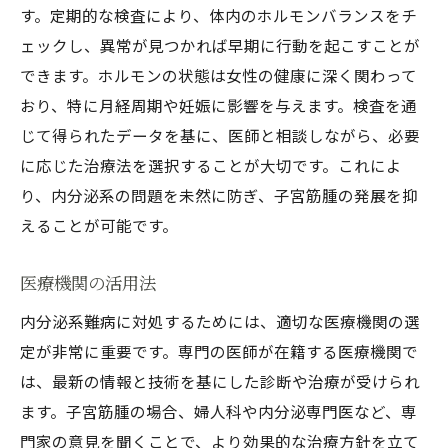
す。定期的な検査により、体内のホルモンバランスをチ
ェックし、異常が見つかれば早期に行動を起こすことが
できます。ホルモンの状態は女性の健康に深く関わって
おり、特に月経周期や妊娠に影響を与えます。検査を通
じて得られたデータを基に、医師と相談しながら、必要
に応じた治療法を選択することが大切です。これによ
り、内分泌系の問題を未然に防ぎ、子宮筋腫の発展を抑
えることが可能です。
医療機関の活用法
内分泌系難病に対処するためには、適切な医療機関の選
定が非常に重要です。専門の医師が在籍する医療機関で
は、最新の情報と技術を基にした診断や治療が受けられ
ます。子宮筋腫の場合、婦人科や内分泌専門医など、専
門家の意見を聞くことで、より効果的な治療方針を立て