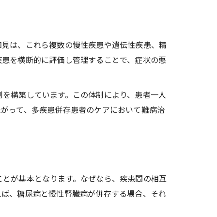
知見は、これら複数の慢性疾患や遺伝性疾患、精
疾患を横断的に評価し管理することで、症状の悪
制を構築しています。この体制により、患者一人
たがって、多疾患併存患者のケアにおいて難病治
ことが基本となります。なぜなら、疾患間の相互
えば、糖尿病と慢性腎臓病が併存する場合、それ