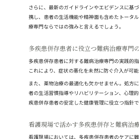
さらに、最新のガイドラインやエビデンスに基づ
携し、患者の生活機能や精神面も含めたトータル
療専門ならではの強みと言えるでしょう。
多疾患併存患者に役立つ難病治療専門
多疾患併存患者に対する難病治療専門の実践的指
これにより、症状の悪化を未然に防ぐ介入が可能
また、薬物治療の最適化も欠かせません。処方に
者の生活習慣指導やリハビリテーション、心理的
疾患併存患者の安定した健康管理に役立つ指針で
看護現場で活かす多疾患併存と難病治
看護現場においては、多疾患併存患者のケアに難