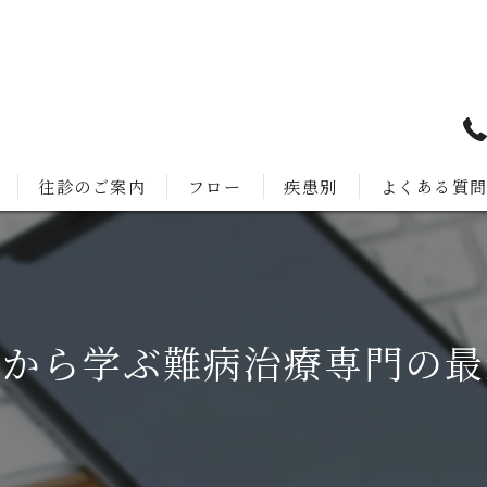
往診のご案内
フロー
疾患別
よくある質
場から学ぶ難病治療専門の最