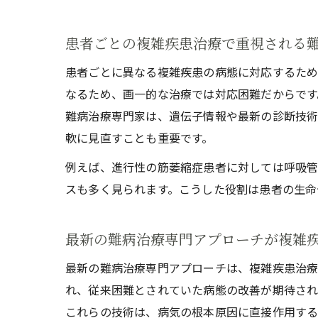
患者ごとの複雑疾患治療で重視される
患者ごとに異なる複雑疾患の病態に対応するため
なるため、画一的な治療では対応困難だからです
難病治療専門家は、遺伝子情報や最新の診断技術
軟に見直すことも重要です。
例えば、進行性の筋萎縮症患者に対しては呼吸
スも多く見られます。こうした役割は患者の生命
最新の難病治療専門アプローチが複雑
最新の難病治療専門アプローチは、複雑疾患治療
れ、従来困難とされていた病態の改善が期待され
これらの技術は、病気の根本原因に直接作用する