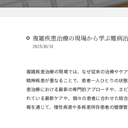
複雑疾患治療の現場から学ぶ難病
2025/10/31
複雑疾患治療の現場では、なぜ従来の治療やケ
精神疾患が重なることで、患者一人ひとりの状態
患治療における最新の専門的アプローチや、エビ
れている最新ケアや、個々の患者に合わせた総合
報を通じて、慢性疾患や多疾患併存患者の健康管