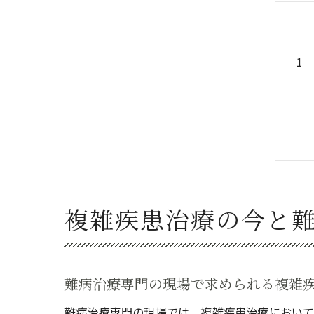
複雑疾患治療の今と
難病治療専門の現場で求められる複雑
難病治療専門の現場では、複雑疾患治療において