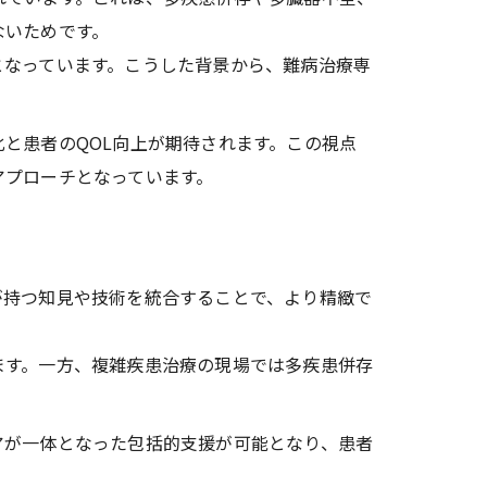
ないためです。
となっています。こうした背景から、難病治療専
と患者のQOL向上が期待されます。この視点
アプローチとなっています。
が持つ知見や技術を統合することで、より精緻で
ます。一方、複雑疾患治療の現場では多疾患併存
アが一体となった包括的支援が可能となり、患者