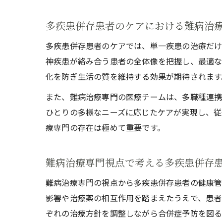
多疾患併存患者のケアにおける難病治
多疾患併存患者のケアでは、単一疾患の治療だけ
神疾患が絡み合う患者の全体像を把握し、最適な
化を防ぎ生活の質を維持する効果が期待されます
また、難病治療専門の医療チームは、多職種連携
ひとりの多様なニーズに応じたケアが実現し、従
療専門の存在は極めて重要です。
難病治療専門視点で考える多疾患併存
難病治療専門の視点から多疾患併存患者の健康管
影響や治療薬の相互作用を踏まえたうえで、患者
ぞれの治療方針を調整しながら合併症予防を図る