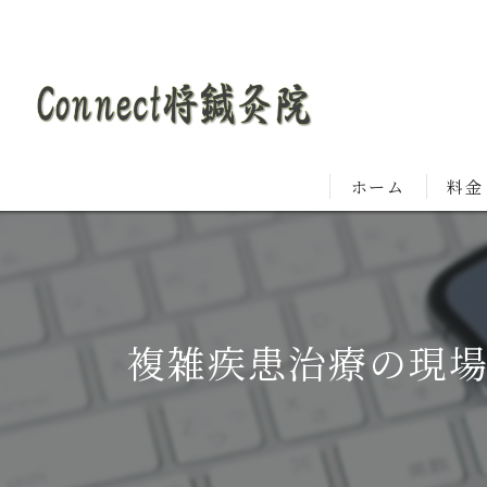
ホーム
料金
複雑疾患治療の現