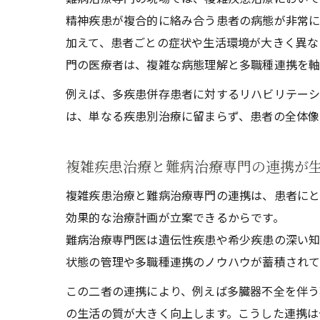
精神疾患が複合的に絡み合う患者の病態が非常に
加えて、患者ごとの症状や生活環境が大きく異な
門の医療者は、複雑な病態理解と多職種連携を軸
例えば、多疾患併存患者に対するリハビリテーシ
は、単なる疾患別治療に留まらず、患者の全体像
複雑疾患治療と難病治療専門の連携が
複雑疾患治療と難病治療専門の連携は、患者にと
効果的な治療計画が立案できるからです。
難病治療専門医は遺伝性疾患や希少疾患の深い知
状態の管理や多職種連携のノウハウが蓄積されて
この二者の連携により、例えば多臓器不全を伴う
の生活の質が大きく向上します。こうした連携は