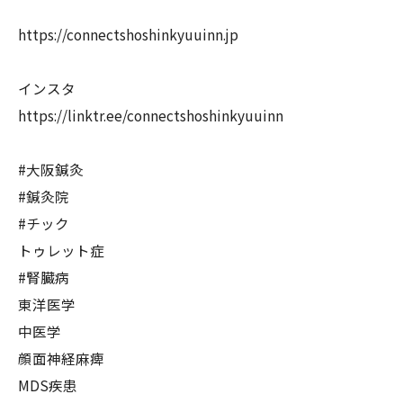
https://connectshoshinkyuuinn.jp
インスタ
https://linktr.ee/connectshoshinkyuuinn
#大阪鍼灸
#鍼灸院
#チック
トゥレット症
#腎臓病
東洋医学
中医学
顔面神経麻痺
MDS疾患