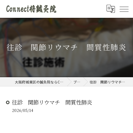
往診 関節リウマチ 間質性肺炎
大阪府城東区の鍼灸院ならConnect将鍼灸院
ブログ
往診 関節リウマチ 間質性肺炎
往診 関節リウマチ 間質性肺炎
2026/05/14