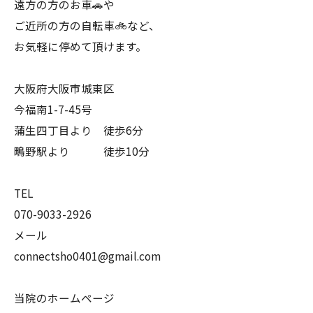
遠方の方のお車🚗や
ご近所の方の自転車🚲など、
お気軽に停めて頂けます。
大阪府大阪市城東区
今福南1-7-45号
蒲生四丁目より 徒歩6分
鴫野駅より 徒歩10分
TEL
070-9033-2926
メール
connectsho0401@gmail.com
当院のホームページ