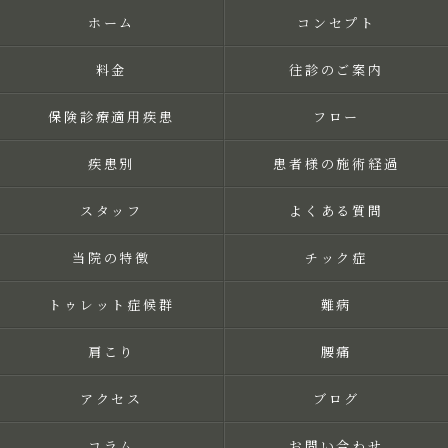
ホーム
コンセプト
料金
往診のご案内
保険診療適用疾患
フロー
疾患別
患者様の施術経過
スタッフ
よくある質問
当院の特徴
チック症
トゥレット症候群
難病
肩こり
腰痛
アクセス
ブログ
コラム
お問い合わせ