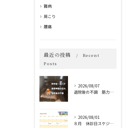
難病
肩こり
腰痛
最近の投稿
Recent
Posts
2026/08/07
退院後の不調 筋力低下 熱中症 自律神経の乱れ
2026/08/01
８月 休診日スケジュール🗓️