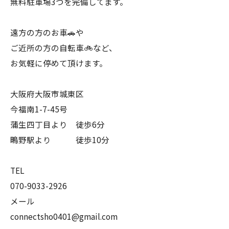
無料駐車場3つを完備してます。
遠方の方のお車🚗や
ご近所の方の自転車🚲など、
お気軽に停めて頂けます。
大阪府大阪市城東区
今福南1-7-45号
蒲生四丁目より 徒歩6分
鴫野駅より 徒歩10分
TEL
070-9033-2926
メール
connectsho0401@gmail.com