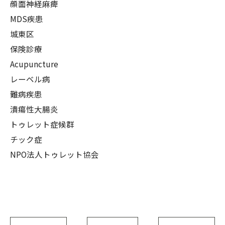
顔面神経麻痺
MDS疾患
城東区
保険診療
Acupuncture
レーベル病
難病疾患
潰瘍性大腸炎
トゥレット症候群
チック症
NPO法人トゥレット協会