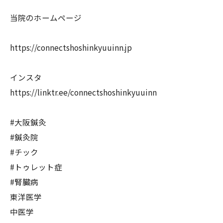
当院のホームページ
https://connectshoshinkyuuinn.jp
インスタ
https://linktr.ee/connectshoshinkyuuinn
#大阪鍼灸
#鍼灸院
#チック
#トゥレット症
#腎臓病
東洋医学
中医学