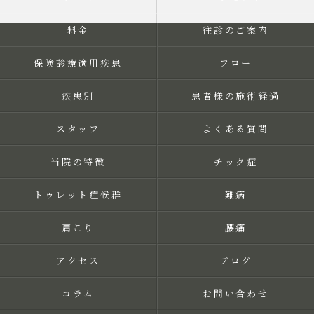
料金
往診のご案内
保険診療適用疾患
フロー
疾患別
患者様の施術経過
スタッフ
よくある質問
当院の特徴
チック症
トゥレット症候群
難病
肩こり
腰痛
アクセス
ブログ
コラム
お問い合わせ