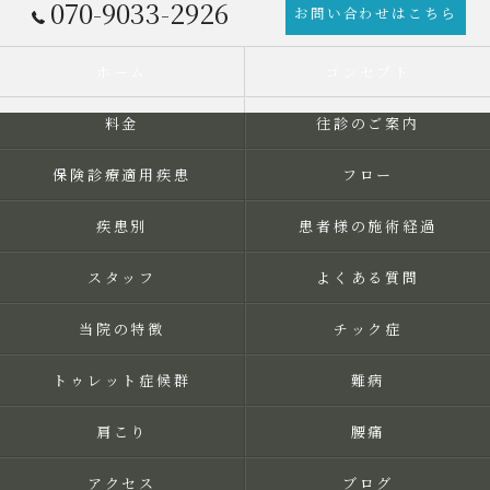
070-9033-2926
お問い合わせはこちら
ホーム
コンセプト
料金
往診のご案内
保険診療適用疾患
フロー
疾患別
患者様の施術経過
スタッフ
よくある質問
当院の特徴
チック症
トゥレット症候群
難病
肩こり
腰痛
アクセス
ブログ