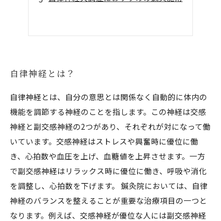
自律神経とは？
自律神経とは、自分の意思とは関係なく自動的に体内の
機能を調節する神経のことを指します。この神経は交感
神経と副交感神経の2つがあり、それぞれが対になって働
いています。交感神経はストレスや興奮時に優位に働
き、心拍数や血圧を上げ、血糖値を上昇させます。一方
で副交感神経はリラックス時に優位に働き、呼吸や消化
を調整し、心拍数を下げます。 鍼灸院においては、自律
神経のバランスを整えることが重要な治療項目の一つと
なります。例えば、交感神経が優位な人には副交感神経