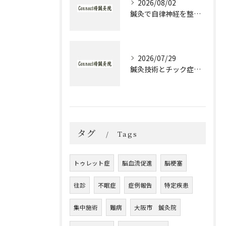
2026/08/02
鍼灸で自律神経を整える発達障害のための実践アプローチ
2026/07/29
鍼灸技術とチック症治療の実際と大阪府大阪市城東区森之宮で選ぶ理由
タグ
Tags
トゥレット症
脳血流促進
脳梗塞
往診
不眠症
症例報告
特定疾患
集中施術
難病
大阪市 鍼灸院