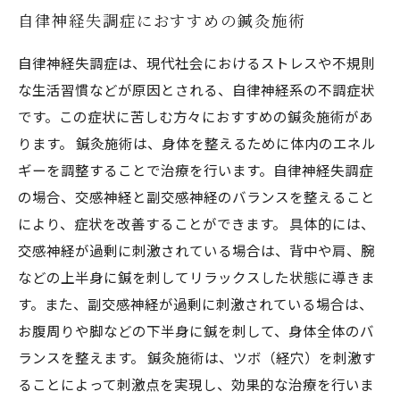
自律神経失調症におすすめの鍼灸施術
自律神経失調症は、現代社会におけるストレスや不規則
な生活習慣などが原因とされる、自律神経系の不調症状
です。この症状に苦しむ方々におすすめの鍼灸施術があ
ります。 鍼灸施術は、身体を整えるために体内のエネル
ギーを調整することで治療を行います。自律神経失調症
の場合、交感神経と副交感神経のバランスを整えること
により、症状を改善することができます。 具体的には、
交感神経が過剰に刺激されている場合は、背中や肩、腕
などの上半身に鍼を刺してリラックスした状態に導きま
す。また、副交感神経が過剰に刺激されている場合は、
お腹周りや脚などの下半身に鍼を刺して、身体全体のバ
ランスを整えます。 鍼灸施術は、ツボ（経穴）を刺激す
ることによって刺激点を実現し、効果的な治療を行いま