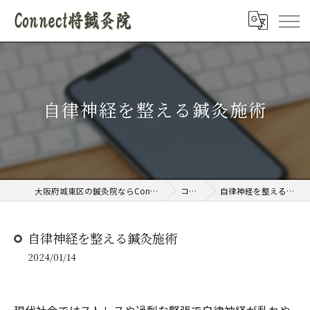
自律神経を整える鍼灸施術
大阪府城東区の鍼灸院ならConnect将鍼灸院
コラム
自律神経を整える鍼灸施術
自律神経を整える鍼灸施術
2024/01/14