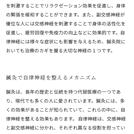
を刺激することでリラクゼーション効果を促進し、身体
の緊張を緩和することができます。また、副交感神経が
優位な人には交感神経を刺激することで身体の活性化を
促進し、疲労回復や免疫力の向上などに効果的です。自
律神経には様々な症状にも影響を与えるため、鍼灸院に
おいても治療のカギを握る大切な神経の１つです。
鍼灸で自律神経を整えるメカニズム
鍼灸は、長年の歴史と伝統を持つ代替医療の一つであ
り、現代でも多くの人に愛されています。鍼灸には、多
くの効果があることが知られていて、これらの中に、自
律神経を整える効果もあります。 自律神経は、交感神経
と副交感神経に分かれ、それぞれ異なる役割を担ってい