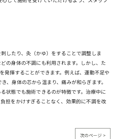
安心して施術を受けていただけるよう、スタッフ
を刺したり、灸（かゆ）をすることで調整しま
などの身体の不調にも利用されます。しかし、た
を発揮することができます。例えば、運動不足や
でき、身体の芯から温まり、痛みが和らぎます。
ある状態でも施術できるのが特徴です。治療中に
に負担をかけすぎることなく、効果的に不調を改
次のページ >