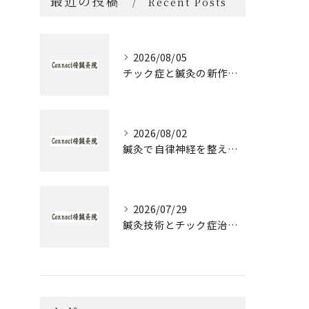
最近の投稿
Recent Posts
2026/08/05
チック症と鍼灸の新作治療体験談とセルフケア実践ガイド
2026/08/02
鍼灸で自律神経を整える発達障害のための実践アプローチ
2026/07/29
鍼灸技術とチック症治療の実際と大阪府大阪市城東区森之宮で選ぶ理由