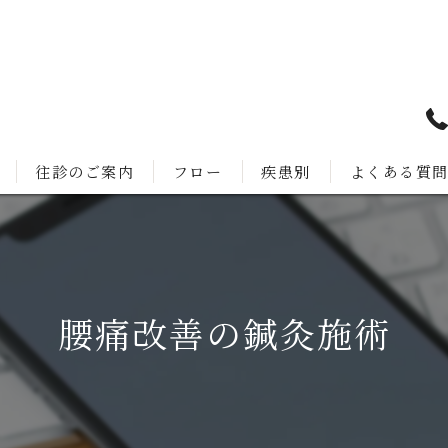
往診のご案内
フロー
疾患別
よくある質
腰痛改善の鍼灸施術