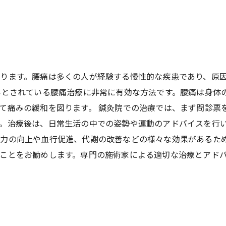
ります。腰痛は多くの人が経験する慢性的な疾患であり、原
いとされている腰痛治療に非常に有効な方法です。腰痛は身体
て痛みの緩和を図ります。 鍼灸院での治療では、まず問診票
。治療後は、日常生活の中での姿勢や運動のアドバイスを行
力の向上や血行促進、代謝の改善などの様々な効果があるた
ことをお勧めします。専門の施術家による適切な治療とアド