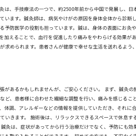
灸は、手技療法の一つで、約2500年前から中国で発展し、
ています。鍼灸師は、病気やけがの原因を身体全体から診断
る予防医学の役割も担っています。鍼は、身体の表面にお灸
を加えることで、血行を促進したり痛みをやわらげる効果が
が求められます。患者さんが健康で幸せな生活を送れるよう
張があるかもしれませんが、ご安心ください。 まず、鍼灸の
など、患者様に合わせた繊細な調整を行い、痛みを感じること
、体調、アレルギーなどの情報を提供していただき、それに
ていきます。 施術後は、リラックスできるスペースで休息す
 鍼灸は、症状があってから行う治療だけでなく、予防にも効