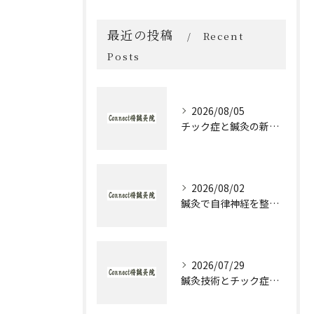
最近の投稿
Recent
Posts
2026/08/05
チック症と鍼灸の新作治療体験談とセルフケア実践ガイド
2026/08/02
鍼灸で自律神経を整える発達障害のための実践アプローチ
2026/07/29
鍼灸技術とチック症治療の実際と大阪府大阪市城東区森之宮で選ぶ理由