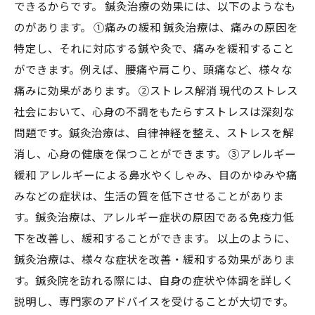
できるからです。 鍼灸治療の効果には、以下のようなも
のがあります。 ①痛みの緩和 鍼灸治療は、痛みの原因を
特定し、それに対応する鍼や灸で、痛みを緩和すること
ができます。例えば、腰痛や肩こり、頭痛など、様々な
痛みに効果があります。 ②ストレス解消 現代のストレス
社会において、心身の不調をもたらすストレスは深刻な
問題です。鍼灸治療は、自律神経を整え、ストレスを解
消し、心身の健康を保つことができます。 ③アレルギー
緩和 アレルギーによる鼻水やくしゃみ、目のかゆみや痛
みなどの症状は、生活の質を低下させることがありま
す。鍼灸治療は、アレルギー症状の原因である免疫力低
下を改善し、緩和することができます。 以上のように、
鍼灸治療は、様々な症状を改善・緩和する効果がありま
す。鍼灸院を訪れる際には、自身の症状や体調を詳しく
説明し、専門家のアドバイスを受けることが大切です。