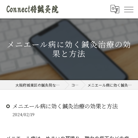
メニエール病に効く鍼灸治療の効
果と方法
大阪府城東区の鍼灸院ならConnect将鍼灸院
コラム
メニエール病に効く鍼灸治療の効果と方法
メニエール病に効く鍼灸治療の効果と方法
2024/02/19