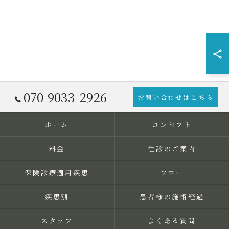
070-9033-2926
お問い合わせはこちら
ホーム
コンセプト
料金
往診のご案内
保険診療適用疾患
フロー
疾患別
患者様の施術経過
スタッフ
よくある質問