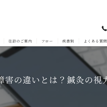
往診のご案内
フロー
疾患別
よくある質
障害の違いとは？鍼灸の視