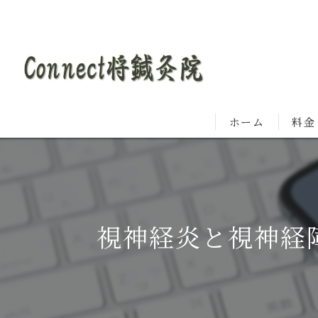
ホーム
料金
視神経炎と視神経