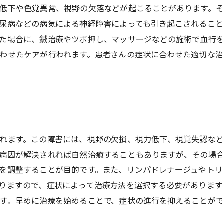
低下や色覚異常、視野の欠落などが起こることがあります。
尿病などの病気による神経障害によっても引き起こされるこ
た場合に、鍼治療やツボ押し、マッサージなどの施術で血行
わせたケアが行われます。患者さんの症状に合わせた適切な
れます。この障害には、視野の欠損、視力低下、視覚失認な
病因が解決されれば自然治癒することもありますが、その場
を調整することが目的です。また、リンパドレナージュやト
りますので、症状によって治療方法を選択する必要がありま
す。早めに治療を始めることで、症状の進行を抑えることが