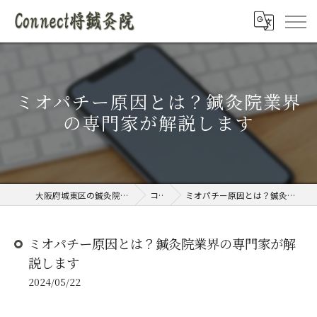
ミオパチー原因とは？鍼灸院業界
の専門家が解説します
大阪府城東区の鍼灸院ならConnect将鍼灸院
コラム
ミオパチー原因とは？鍼灸院業界の専門家が解説します
ミオパチー原因とは？鍼灸院業界の専門家が解
説します
2024/05/22