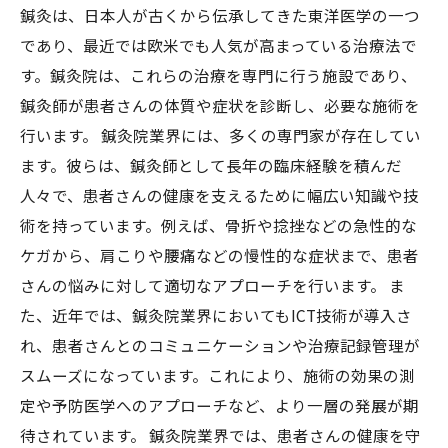
鍼灸は、日本人が古くから伝承してきた東洋医学の一つ
であり、最近では欧米でも人気が高まっている治療法で
す。鍼灸院は、これらの治療を専門に行う施設であり、
鍼灸師が患者さんの体質や症状を診断し、必要な施術を
行います。 鍼灸院業界には、多くの専門家が存在してい
ます。彼らは、鍼灸師として長年の臨床経験を積んだ
人々で、患者さんの健康を支えるために幅広い知識や技
術を持っています。例えば、骨折や捻挫などの急性的な
ケガから、肩こりや腰痛などの慢性的な症状まで、患者
さんの悩みに対して適切なアプローチを行います。 ま
た、近年では、鍼灸院業界においてもICT技術が導入さ
れ、患者さんとのコミュニケーションや治療記録管理が
スムーズになっています。これにより、施術の効果の測
定や予防医学へのアプローチなど、より一層の発展が期
待されています。 鍼灸院業界では、患者さんの健康を守