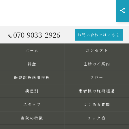
070-9033-2926
お問い合わせはこちら
ホーム
コンセプト
料金
往診のご案内
保険診療適用疾患
フロー
疾患別
患者様の施術経過
スタッフ
よくある質問
当院の特徴
チック症