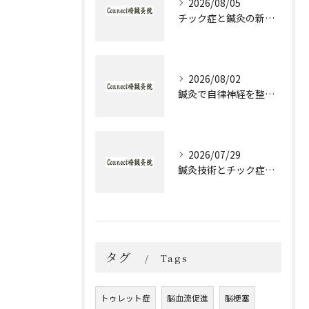
2026/08/05
チック症と鍼灸の新作治療体験談とセルフケア実践ガイド
2026/08/02
鍼灸で自律神経を整える発達障害のための実践アプローチ
2026/07/29
鍼灸技術とチック症治療の実際と大阪府大阪市城東区森之宮で選ぶ理由
タグ
Tags
トゥレット症
脳血流促進
脳梗塞